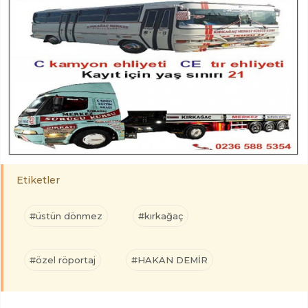
Etiketler
#üstün dönmez
#kırkağaç
#özel röportaj
#HAKAN DEMİR