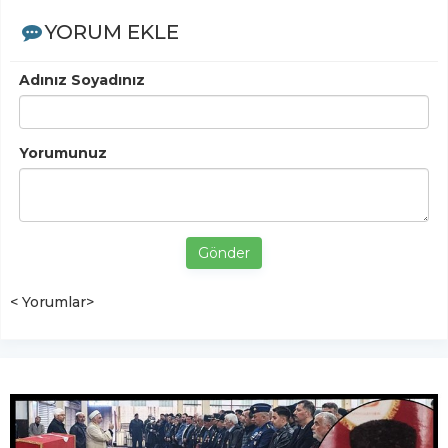
YORUM EKLE
Adınız Soyadınız
Yorumunuz
Gönder
< Yorumlar>