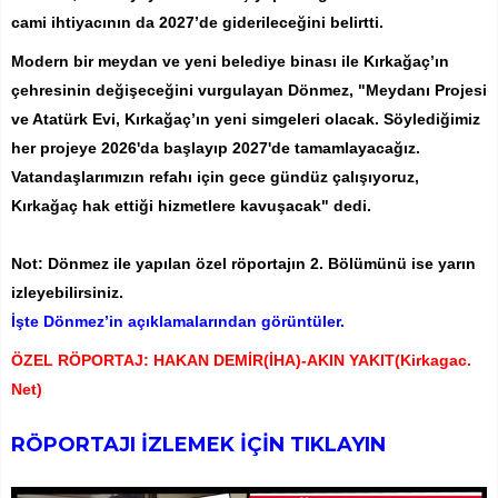
cami ihtiyacının da 2027’de giderileceğini belirtti.
Modern bir meydan ve yeni belediye binası ile Kırkağaç’ın
çehresinin değişeceğini vurgulayan Dönmez, "Meydanı Projesi
ve Atatürk Evi, Kırkağaç’ın yeni simgeleri olacak. Söylediğimiz
her projeye 2026'da başlayıp 2027'de tamamlayacağız.
Vatandaşlarımızın refahı için gece gündüz çalışıyoruz,
Kırkağaç hak ettiği hizmetlere kavuşacak" dedi.
Not: Dönmez ile yapılan özel röportajın 2. Bölümünü ise yarın
izleyebilirsiniz.
İşte Dönmez’in açıklamalarından görüntüler.
ÖZEL RÖPORTAJ: HAKAN DEMİR(İHA)-AKIN YAKIT(Kirkagac.
Net)
RÖPORTAJI İZLEMEK İÇİN TIKLAYIN