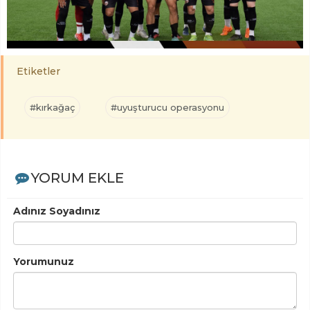
Etiketler
#kırkağaç
#uyuşturucu operasyonu
YORUM EKLE
Adınız Soyadınız
Yorumunuz