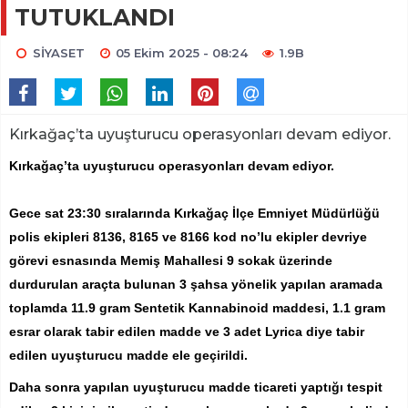
TUTUKLANDI
SİYASET
05 Ekim 2025 - 08:24
1.9B
Kırkağaç’ta uyuşturucu operasyonları devam ediyor.
Kırkağaç’ta uyuşturucu operasyonları devam ediyor.
Gece sat 23:30 sıralarında Kırkağaç İlçe Emniyet Müdürlüğü
polis ekipleri 8136, 8165 ve 8166 kod no’lu ekipler devriye
görevi esnasında Memiş Mahallesi 9 sokak üzerinde
durdurulan araçta bulunan 3 şahsa yönelik yapılan aramada
toplamda 11.9 gram Sentetik Kannabinoid maddesi, 1.1 gram
esrar olarak tabir edilen madde ve 3 adet Lyrica diye tabir
edilen uyuşturucu madde ele geçirildi.
Daha sonra yapılan uyuşturucu madde ticareti yaptığı tespit