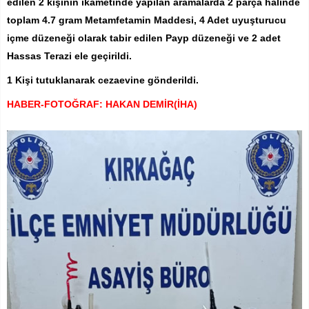
edilen 2 kişinin ikametinde yapılan aramalarda 2 parça halinde
toplam 4.7 gram Metamfetamin Maddesi, 4 Adet uyuşturucu
içme düzeneği olarak tabir edilen Payp düzeneği ve 2 adet
Hassas Terazi ele geçirildi.
1 Kişi tutuklanarak cezaevine gönderildi.
HABER-FOTOĞRAF: HAKAN DEMİR(İHA)