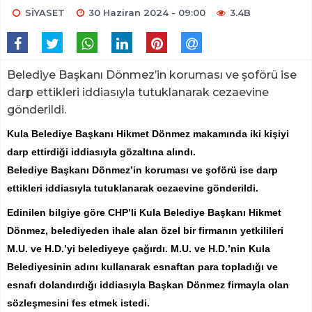
SİYASET
30 Haziran 2024 - 09:00
3.4B
Belediye Başkanı Dönmez’in koruması ve şoförü ise
darp ettikleri iddiasıyla tutuklanarak cezaevine
gönderildi.
Kula Belediye Başkanı Hikmet Dönmez makamında iki kişiyi
darp ettirdiği iddiasıyla gözaltına alındı.
Belediye Başkanı Dönmez’in koruması ve şoförü ise darp
ettikleri iddiasıyla tutuklanarak cezaevine gönderildi.
Edinilen bilgiye göre CHP’li Kula Belediye Başkanı Hikmet
Dönmez, belediyeden ihale alan özel bir firmanın yetkilileri
M.U. ve H.D.’yi belediyeye çağırdı. M.U. ve H.D.’nin Kula
Belediyesinin adını kullanarak esnaftan para topladığı ve
esnafı dolandırdığı iddiasıyla Başkan Dönmez firmayla olan
sözleşmesini fes etmek istedi.