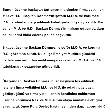
Bunun üzerine başlayan tartışmanın ardından firma yetkilileri
M.U ve H.D., Başkan Dönmez’in şoförü M.O.A. ve koruması
R.G. tarafından darp edilerek belediyeden dışarı çıkarıldı. Darp
edilen M.U. ve H.D., Başkan Dönmez’in makam odasında darp
edildiklerini iddia ederek polise başvurdu.
Şikayet üzerine Başkan Dönmez ile şoför M.O.A. ve koruma
R.G. gözaltına alındı. Kula İlçe Emniyet Müdürlüğündeki
ifadelerinin ardından mahkemeye sevk edilen M.O.A. ve R.G.
tutuklanarak cezaevine gönderildi.
Öte yandan Başkan Dönmez’in, sözleşmesi fes edilmek
istenen firma yetkilileri M.U. ve H.D. ile odada baş başa
görüştüğünü ve firma yetkililerinin kendisine saldırması
üzerine koruması R.G. ve M.O.A.’nın olaya müdahale ettiğini
savunarak önce Kula Devlet Hastanesi’nden darp raporu aldığı