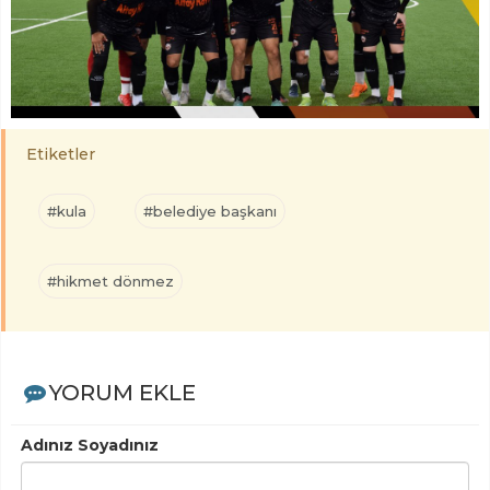
Etiketler
#kula
#belediye başkanı
#hikmet dönmez
YORUM EKLE
Adınız Soyadınız