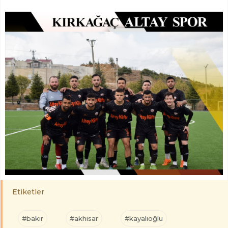
Etiketler
#bakır
#akhisar
#kayalıoğlu