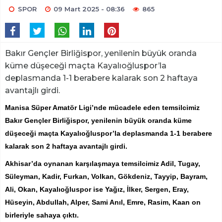
SPOR
09 Mart 2025 - 08:36
865
Bakır Gençler Birliğispor, yenilenin büyük oranda
küme düşeceği maçta Kayalıoğluspor’la
deplasmanda 1-1 berabere kalarak son 2 haftaya
avantajlı girdi.
Manisa Süper Amatör Ligi’nde mücadele eden temsilcimiz
Bakır Gençler Birliğispor, yenilenin büyük oranda küme
düşeceği maçta Kayalıoğluspor’la deplasmanda 1-1 berabere
kalarak son 2 haftaya avantajlı girdi.
Akhisar’da oynanan karşılaşmaya temsilcimiz Adil, Tugay,
Süleyman, Kadir, Furkan, Volkan, Gökdeniz, Tayyip, Bayram,
Ali, Okan, Kayalıoğluspor ise Yağız, İlker, Sergen, Eray,
Hüseyin, Abdullah, Alper, Sami Anıl, Emre, Rasim, Kaan on
birleriyle sahaya çıktı.