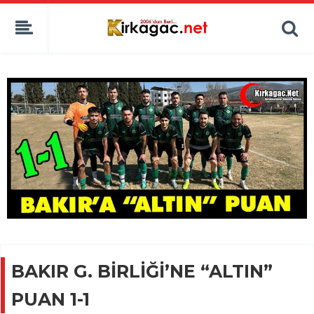
BAKIR G. BİRLİĞİ’NE “ALTIN”
PUAN 1-1