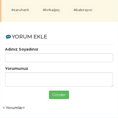
#saruhanlı
#kırkağaç
#bakırspor
YORUM EKLE
Adınız Soyadınız
Yorumunuz
Gönder
< Yorumlar>