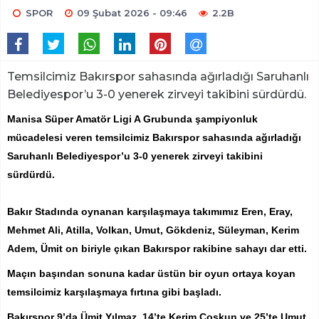
SPOR
09 Şubat 2026 - 09:46
2.2B
Temsilcimiz Bakırspor sahasında ağırladığı Saruhanlı
Belediyespor’u 3-0 yenerek zirveyi takibini sürdürdü.
Manisa Süper Amatör Ligi A Grubunda şampiyonluk
mücadelesi veren temsilcimiz Bakırspor sahasında ağırladığı
Saruhanlı Belediyespor’u 3-0 yenerek zirveyi takibini
sürdürdü.
Bakır Stadında oynanan karşılaşmaya takımımız Eren, Eray,
Mehmet Ali, Atilla, Volkan, Umut, Gökdeniz, Süleyman, Kerim
Adem, Ümit on biriyle çıkan Bakırspor rakibine sahayı dar etti.
Maçın başından sonuna kadar üstün bir oyun ortaya koyan
temsilcimiz karşılaşmaya fırtına gibi başladı.
Bakırspor 9’da Ümit Yılmaz, 14’te Kerim Coşkun ve 25’te Umut