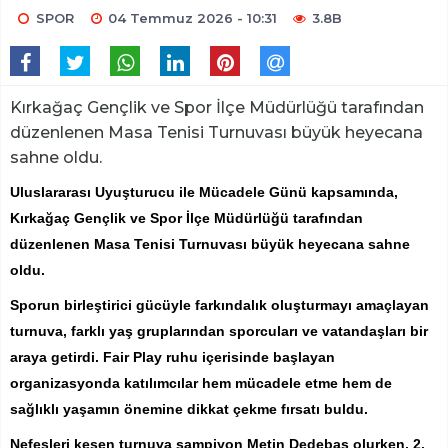
SPOR
04 Temmuz 2026 - 10:31
3.8B
Kırkağaç Gençlik ve Spor İlçe Müdürlüğü tarafından
düzenlenen Masa Tenisi Turnuvası büyük heyecana
sahne oldu.
Uluslararası Uyuşturucu ile Mücadele Günü kapsamında,
Kırkağaç Gençlik ve Spor İlçe Müdürlüğü tarafından
düzenlenen Masa Tenisi Turnuvası büyük heyecana sahne
oldu.
Sporun birleştirici gücüyle farkındalık oluşturmayı amaçlayan
turnuva, farklı yaş gruplarından sporcuları ve vatandaşları bir
araya getirdi. Fair Play ruhu içerisinde başlayan
organizasyonda katılımcılar hem mücadele etme hem de
sağlıklı yaşamın önemine dikkat çekme fırsatı buldu.
Nefesleri kesen turnuva şampiyon Metin Dedebaş olurken, 2.