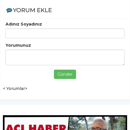
YORUM EKLE
Adınız Soyadınız
Yorumunuz
Gönder
< Yorumlar>