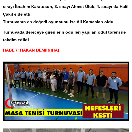
sırayı İbrahim Karatosun, 3. sırayı Ahmet Ülük, 4. sırayı da Halil
Çakıl elde etti.
Turnuvanın en değerli oyuncusu ise Ali Karaaslan oldu.
Turnuvada dereceye girenlerin ödülleri yapılan ödül töreni ile
takdim edildi.
HABER: HAKAN DEMİR(İHA)