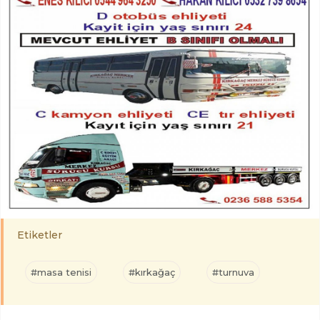
Etiketler
#masa tenisi
#kırkağaç
#turnuva