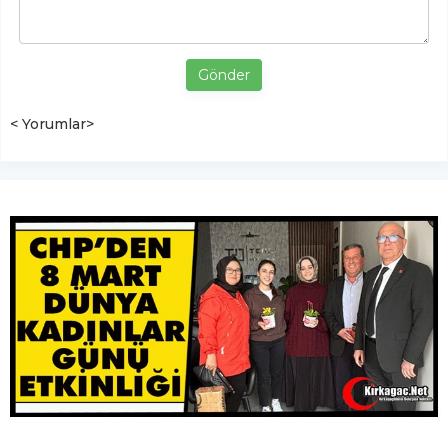
Gönder
< Yorumlar>