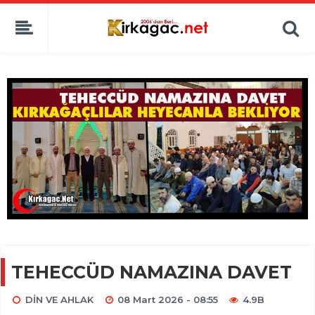
TEHECCÜD NAMAZINA DAVET
DİN VE AHLAK
08 Mart 2026 - 08:55
4.9B