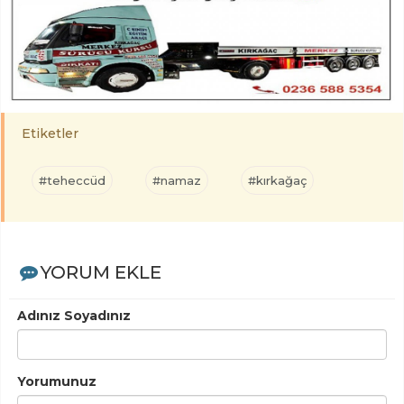
Etiketler
#teheccüd
#namaz
#kırkağaç
YORUM EKLE
Adınız Soyadınız
Yorumunuz