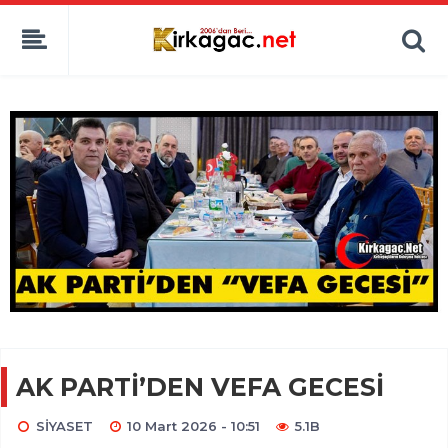
AK PARTİ’DEN VEFA GECESİ
SİYASET
10 Mart 2026 - 10:51
5.1B