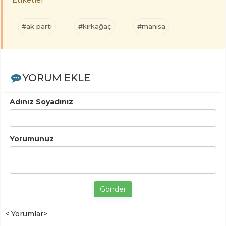
#ak parti
#kırkağaç
#manisa
YORUM EKLE
Adınız Soyadınız
Yorumunuz
Gönder
< Yorumlar>