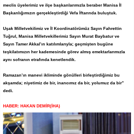
meclis üyelerimiz ve ilçe başkanlarımızla beraber Manisa İl
Başkanlığımızın gerçekleştirdiği Vefa İftarında buluştuk.
Uşak Milletvekilimiz ve İl Koordinatörümüz Sayın Fahrettin
Tuğrul, Manisa Milletvekillerimiz Sayın Murat Baybatur ve
Sayın Tamer Akkal’ın katılımlarıyla; geçmişten bugüne
teşkilatımızın her kademesinde görev almış emektarlarımızla
aynı sofranın etrafında kenetlendik.
Ramazan’ın manevi ikliminde gönülleri birleştirdiğimiz bu
akşamda; niyetimiz de bir, inancımız da bir, yolumuz da bir”
dedi.
HABER: HAKAN DEMİR(İHA)