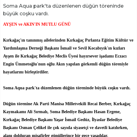
Soma Aqua park'ta düzenlenen düğün töreninde
büyük coşku vardı.
AYŞEN ve AKIN'IN MUTLU GÜNÜ
Kırkağaç'ın tanınmış ailelerinden Kırkağaç Pırlanta Eğitim Kültür ve
Yardımlaşma Derneği Başkanı İsmail ve Sevil Kocabıyık'ın kızları
Ayşen ile Kırkağaç Belediye Meclis Üyesi hayırsever işadamı Eczacı
Engin Ümmetoğlu'nun oğlu Akın yapılan görkemli düğün töreniyle
hayatlarını birleştirdiler.
Soma Aqua park'ta düzenlenen düğün töreninde büyük coşku vardı.
Düğün törenine Ak Parti Manisa Milletvekili Recai Berber, Kırkağaç
Kaymakamı Ali Sırmalı, Soma Belediye Başkanı Hasan Ergene,
Kırkağaç Belediye Başkanı Yaşar İsmail Gedüz, İlyaslar Belediye
Başkanı Osman Çelikel ile çok sayıda siyasetçi ve davetli katılırken,
alanı dolduran misafirler gönüllerince bir gece yaşadılar.