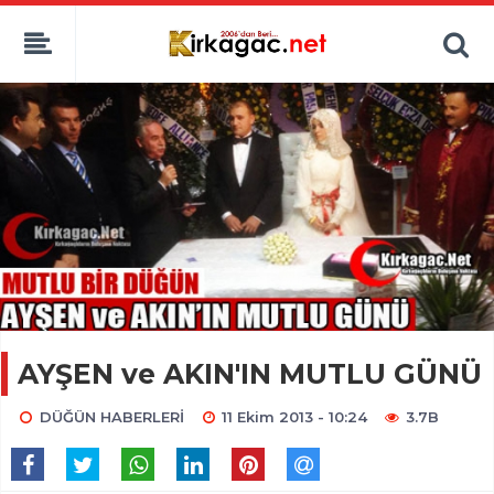
AYŞEN ve AKIN'IN MUTLU GÜNÜ
DÜĞÜN HABERLERİ
11 Ekim 2013 - 10:24
3.7B