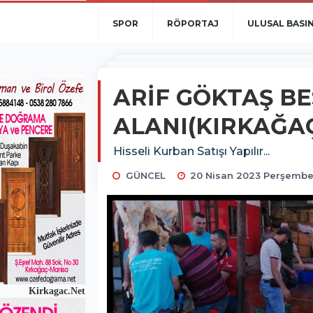
SPOR
RÖPORTAJ
ULUSAL BASI
ARİF GÖKTAŞ BE
ALANI(KIRKAĞA
Hisseli Kurban Satışı Yapılır...
GÜNCEL
20 Nisan 2023 Perşembe
Kirkagac.Net