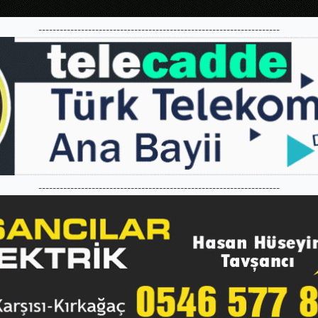
--------------------------------------------------------------------
--------------------------------------------------------------------