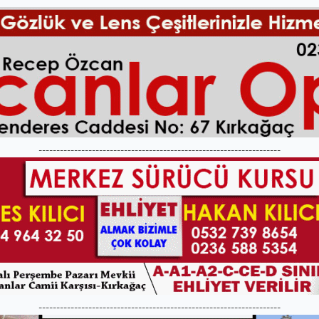
--------------------------------------------------------------------
--------------------------------------------------------------------