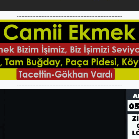
--------------------------------------------------------------------
--------------------------------------------------------------------