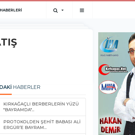
HABERLERİ
TIŞ
DAKİ
HABERLER
KIRKAĞAÇLI BERBERLERİN YÜZÜ
"BAYRAMDA"...
PROTOKOLDEN ŞEHİT BABASI ALİ
ERGÜR’E BAYRAM...