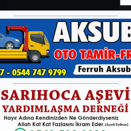
------------------------------------------------------------------------
------------------------------------------------------------------------