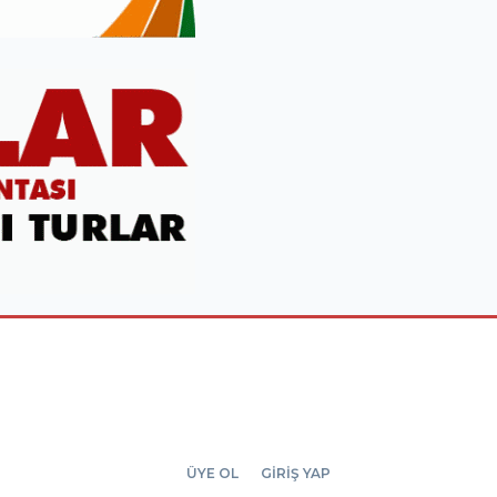
ÜYE OL
GİRİŞ YAP