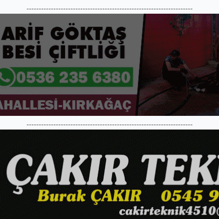
--------------------------------------------------------------------
--------------------------------------------------------------------