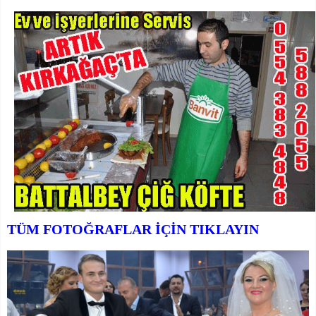
TÜM FOTOĞRAFLAR İÇİN TIKLAYIN