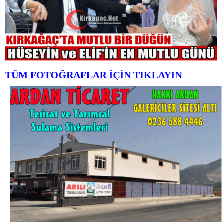
TÜM FOTOĞRAFLAR İÇİN TIKLAYIN