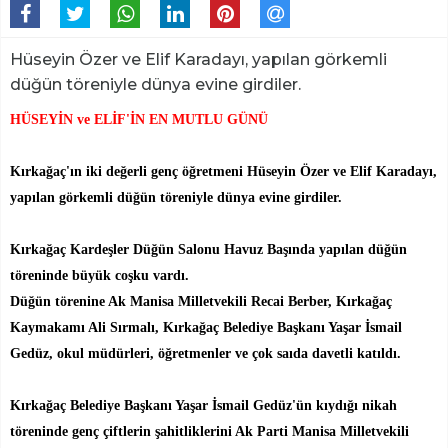
Hüseyin Özer ve Elif Karadayı, yapılan görkemli
düğün töreniyle dünya evine girdiler.
HÜSEYİN ve ELİF'İN EN MUTLU GÜNÜ
Kırkağaç'ın iki değerli genç öğretmeni Hüseyin Özer ve Elif Karadayı,
yapılan görkemli düğün töreniyle dünya evine girdiler.
Kırkağaç Kardeşler Düğün Salonu Havuz Başında yapılan düğün
töreninde büyük coşku vardı.
Düğün törenine Ak Manisa Milletvekili Recai Berber, Kırkağaç
Kaymakamı Ali Sırmalı, Kırkağaç Belediye Başkanı Yaşar İsmail
Gedüz, okul müdürleri, öğretmenler ve çok saıda davetli katıldı.
Kırkağaç Belediye Başkanı Yaşar İsmail Gedüz'ün kıydığı nikah
töreninde genç çiftlerin şahitliklerini Ak Parti Manisa Milletvekili