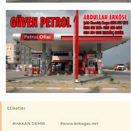
Etiketler
#HAKAN DEMİR
#www.kirkagac.net