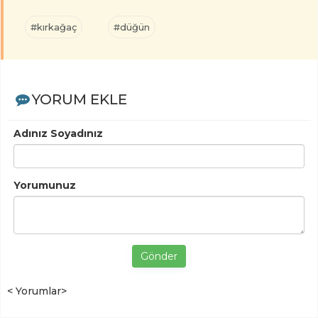
#kırkağaç
#düğün
YORUM EKLE
Adınız Soyadınız
Yorumunuz
Gönder
< Yorumlar>