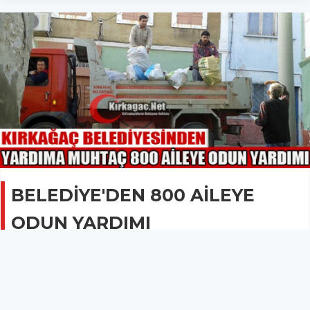
BELEDİYE'DEN 800 AİLEYE
ODUN YARDIMI
GÜNCEL
25 Kasım 2013 - 21:13
1.8B