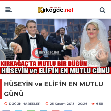
HÜSEYİN ve ELİF'İN EN MUTLU
GÜNÜ
DÜĞÜN HABERLERİ
25 Kasım 2013 - 20:26
6.5B