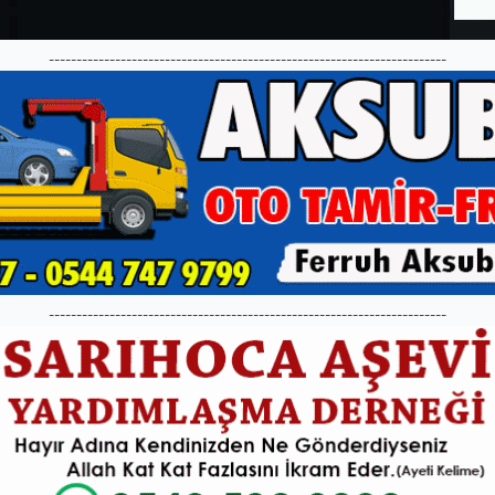
------------------------------------------------------------------------
------------------------------------------------------------------------