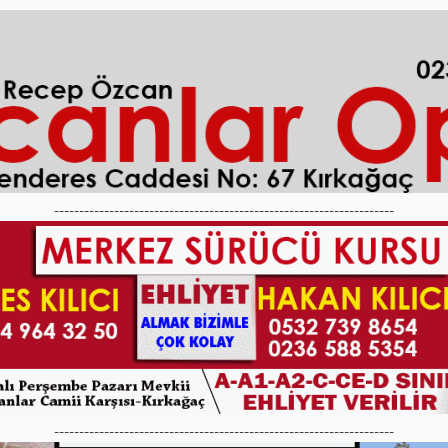
--------------------------------------------------------------------
--------------------------------------------------------------------