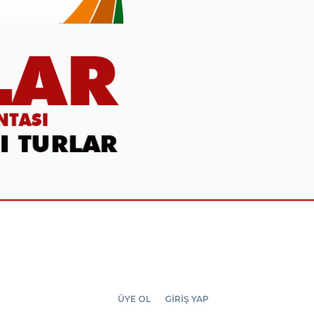
ÜYE OL
GİRİŞ YAP