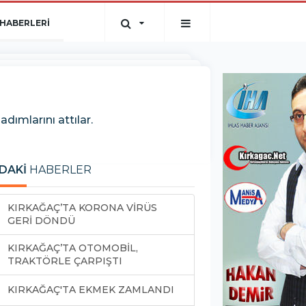
HABERLERİ
dımlarını attılar.
DAKİ
HABERLER
KIRKAĞAÇ’TA KORONA VİRÜS
GERİ DÖNDÜ
KIRKAĞAÇ’TA OTOMOBİL,
TRAKTÖRLE ÇARPIŞTI
KIRKAĞAÇ'TA EKMEK ZAMLANDI