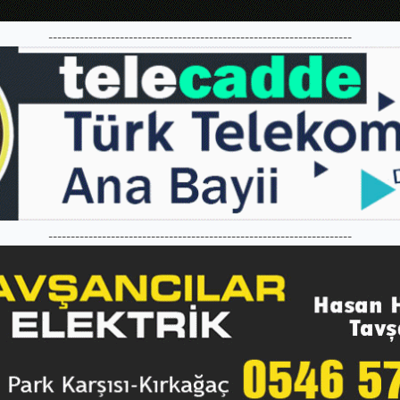
--------------------------------------------------------------------
--------------------------------------------------------------------