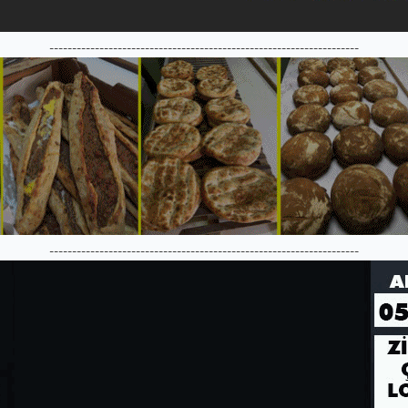
--------------------------------------------------------------------
--------------------------------------------------------------------