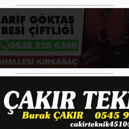
--------------------------------------------------------------------
--------------------------------------------------------------------