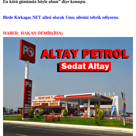
En kötü günümüz böyle olsun” diye konuştu.
Bizde Kirkagac.NET ailesi olarak Umu ailesini tebrik ediyoruz.
HABER: HAKAN DEMİR(İHA)