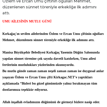
Özlem ve Ercan Umu çiftinin oğulları Mehmet,
düzenlenen sünnet töreniyle erkekliğe ilk adımını
attı.
UMU AİLESİNİN MUTLU GÜNÜ
Kırkağaç'ın sevilen ailelerinden Özlem ve Ercan Umu çiftinin oğulları
Mehmet, düzenlenen sünnet töreniyle erkekliğe ilk adımını attı.
Manisa Büyükşehir Belediyesi Kırkağaç Yasemin Düğün Salonunda
yapılan sünnet törenine çok sayıda davetli katılırken, Umu ailesi
fertlerinin mutlulukları yüzlerinden okunuyordu.
Bu mutlu günde zaman zaman neşeli zaman zaman ise duygusal anlar
yaşayan Özlem ve Ercan Umu çifti Kirkagac.NET’e yaptıkları
açıklamada “Bizleri bu güzel günümüzde yalnız bırakmayan tüm
dostlarımıza teşekkür ediyoruz.
Allah inşallah evladımızın düğününü de görmeyi bizlere nasip eder.