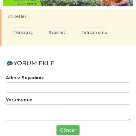
Etiketler
#kırkağaç
#sünnet
#efrcan umu
YORUM EKLE
Adınız Soyadınız
Yorumunuz
Gönder