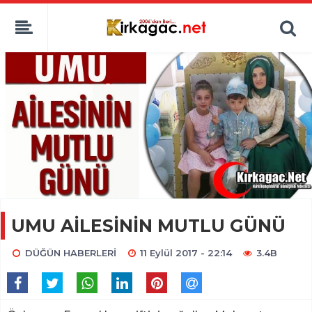
UMU AİLESİNİN MUTLU GÜNÜ
DÜĞÜN HABERLERİ
11 Eylül 2017 - 22:14
3.4B