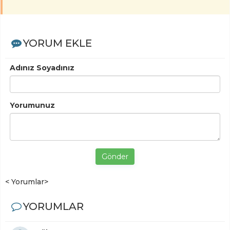
YORUM EKLE
Adınız Soyadınız
Yorumunuz
Gönder
< Yorumlar>
YORUMLAR