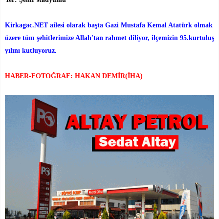
Kirkagac.NET ailesi olarak başta Gazi Mustafa Kemal Atatürk olmak
üzere tüm şehitlerimize Allah'tan rahmet diliyor, ilçemizin 95.kurtuluş
yılını kutluyoruz.
HABER-FOTOĞRAF: HAKAN DEMİR(İHA)