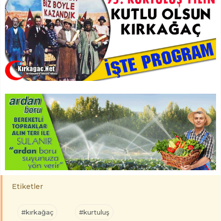
Etiketler
#kırkağaç
#kurtuluş