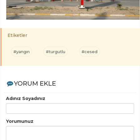
Etiketler
#yangın
#turgutlu
#cesed
YORUM EKLE
Adınız Soyadınız
Yorumunuz