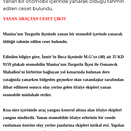
Yanan bir otomobil içerinde yanarak öldüğü tahmin
edilen ceset bulundu.
YANAN ARAÇTAN CESET ÇIKTI
Manisa’nın Turgutlu ilçesinde yanan bir otomobil içerinde yanarak
öldüğü tahmin edilen ceset bulundu.
Edinilen bilgiye göre, İzmir’in Buca ilçesinde M.G’ye (40) ait 35 KD
9159 plakalı otomobilin Manisa’nın Turgutlu İlçesi ile Osmancık
Mahallesi’ni birbirine bağlayan yol kenarında bulunan dere
yatağında yanarken bölgeden geçmekte olan vatandaşlar tarafından
ihbar edilmesi sonucu olay yerine gelen itfaiye ekipleri yanan
otomobile müdahale ettiler.
Kısa süre içerisinde araç yangını kontrol altına alan itfaiye ekipleri
yangını söndürdü. Yanan otomobilde itfaiye erlerinin bir cesede
rastlaması üzerine olay yerine jandarma ekipleri intikal etti. Yapılan