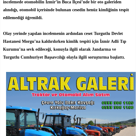
incelemede otomobilin İzmir’in Buca İlçesi’nde bir oto galeriden
alındığı, otomobil içerisinde bulunan cesedin henüz kimliğinin tespit
edilemediği öğrenildi.
Olay yerinde yapılan incelemenin ardından ceset Turgutlu Devlet
Hastanesi Morgu’na kaldırılırken kimlik tespiti için İzmir Adli Tıp
Kurumu’na sevk edileceği, konuyla ilgili olarak Jandarma ve
Turgutlu Cumhuriyet Başsavcılığı olayla ilgili soruşturma başlattı.