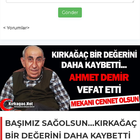
Gönder
< Yorumlar>
BAŞIMIZ SAĞOLSUN…KIRKAĞAÇ
BİR DEĞERİNİ DAHA KAYBETTİ