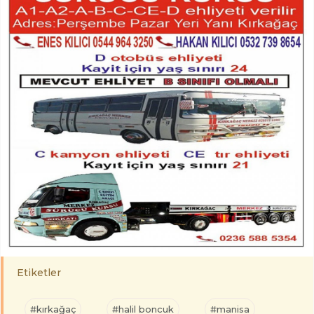
Etiketler
#kırkağaç
#halil boncuk
#manisa