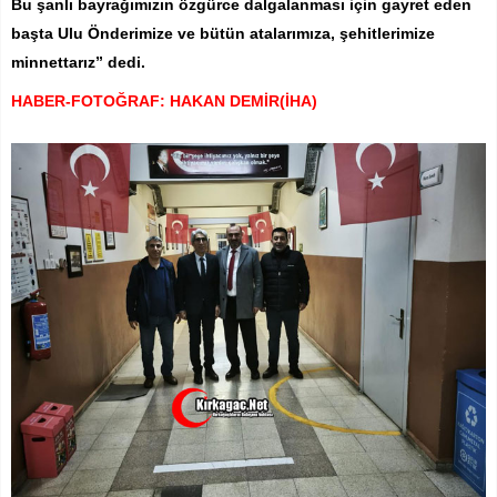
Bu şanlı bayrağımızın özgürce dalgalanması için gayret eden
başta Ulu Önderimize ve bütün atalarımıza, şehitlerimize
minnettarız” dedi.
HABER-FOTOĞRAF: HAKAN DEMİR(İHA)