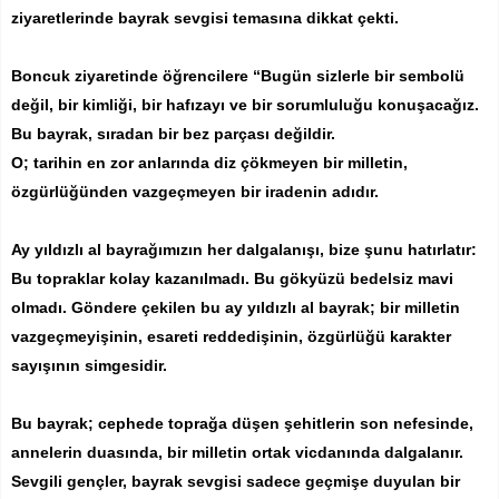
ziyaretlerinde bayrak sevgisi temasına dikkat çekti.
Boncuk ziyaretinde öğrencilere “Bugün sizlerle bir sembolü
değil, bir kimliği, bir hafızayı ve bir sorumluluğu konuşacağız.
Bu bayrak, sıradan bir bez parçası değildir.
O; tarihin en zor anlarında diz çökmeyen bir milletin,
özgürlüğünden vazgeçmeyen bir iradenin adıdır.
Ay yıldızlı al bayrağımızın her dalgalanışı, bize şunu hatırlatır:
Bu topraklar kolay kazanılmadı. Bu gökyüzü bedelsiz mavi
olmadı. Göndere çekilen bu ay yıldızlı al bayrak; bir milletin
vazgeçmeyişinin, esareti reddedişinin, özgürlüğü karakter
sayışının simgesidir.
Bu bayrak; cephede toprağa düşen şehitlerin son nefesinde,
annelerin duasında, bir milletin ortak vicdanında dalgalanır.
Sevgili gençler, bayrak sevgisi sadece geçmişe duyulan bir