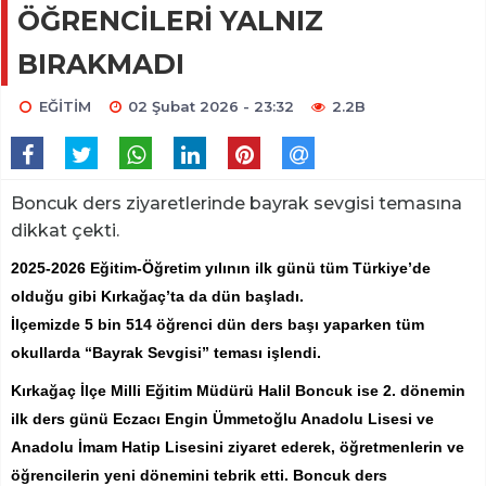
ÖĞRENCİLERİ YALNIZ
BIRAKMADI
EĞİTİM
02 Şubat 2026 - 23:32
2.2B
Boncuk ders ziyaretlerinde bayrak sevgisi temasına
dikkat çekti.
2025-2026 Eğitim-Öğretim yılının ilk günü tüm Türkiye’de
olduğu gibi Kırkağaç’ta da dün başladı.
İlçemizde 5 bin 514 öğrenci dün ders başı yaparken tüm
okullarda “Bayrak Sevgisi” teması işlendi.
Kırkağaç İlçe Milli Eğitim Müdürü Halil Boncuk ise 2. dönemin
ilk ders günü Eczacı Engin Ümmetoğlu Anadolu Lisesi ve
Anadolu İmam Hatip Lisesini ziyaret ederek, öğretmenlerin ve
öğrencilerin yeni dönemini tebrik etti. Boncuk ders