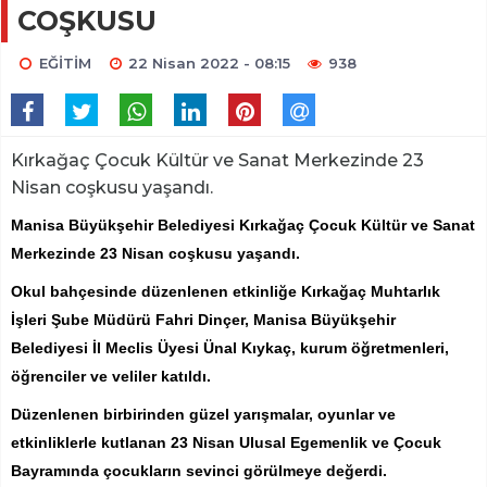
COŞKUSU
EĞİTİM
22 Nisan 2022 - 08:15
938
Kırkağaç Çocuk Kültür ve Sanat Merkezinde 23
Nisan coşkusu yaşandı.
Manisa Büyükşehir Belediyesi Kırkağaç Çocuk Kültür ve Sanat
Merkezinde 23 Nisan coşkusu yaşandı.
Okul bahçesinde düzenlenen etkinliğe Kırkağaç Muhtarlık
İşleri Şube Müdürü Fahri Dinçer, Manisa Büyükşehir
Belediyesi İl Meclis Üyesi Ünal Kıykaç, kurum öğretmenleri,
öğrenciler ve veliler katıldı.
Düzenlenen birbirinden güzel yarışmalar, oyunlar ve
etkinliklerle kutlanan 23 Nisan Ulusal Egemenlik ve Çocuk
Bayramında çocukların sevinci görülmeye değerdi.