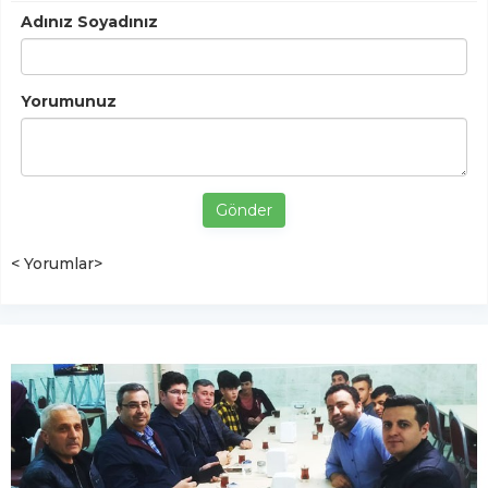
Adınız Soyadınız
Yorumunuz
Gönder
< Yorumlar>