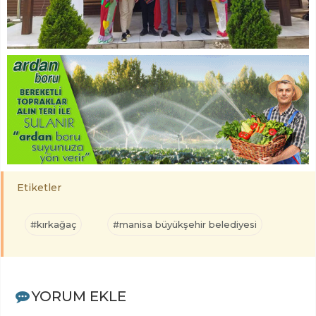
Etiketler
#kırkağaç
#manisa büyükşehir belediyesi
YORUM EKLE