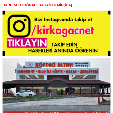
HABER-FOTOĞRAF: HAKAN DEMİR(İHA)