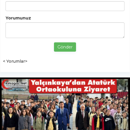
Yorumunuz
Gönder
< Yorumlar>