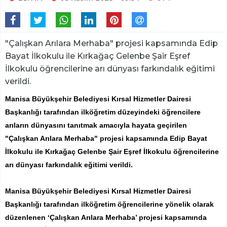
"Çalışkan Arılara Merhaba" projesi kapsamında Edip
Bayat İlkokulu ile Kırkağaç Gelenbe Şair Eşref
İlkokulu öğrencilerine arı dünyası farkındalık eğitimi
verildi.
Manisa Büyükşehir Belediyesi Kırsal Hizmetler Dairesi
Başkanlığı tarafından ilköğretim düzeyindeki öğrencilere
arıların dünyasını tanıtmak amacıyla hayata geçirilen
"Çalışkan Arılara Merhaba" projesi kapsamında Edip Bayat
İlkokulu ile Kırkağaç Gelenbe Şair Eşref İlkokulu öğrencilerine
arı dünyası farkındalık eğitimi verildi.
Manisa Büyükşehir Belediyesi Kırsal Hizmetler Dairesi
Başkanlığı tarafından ilköğretim öğrencilerine yönelik olarak
düzenlenen ‘Çalışkan Arılara Merhaba’ projesi kapsamında