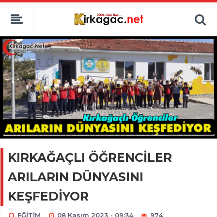
KIRKAĞAÇLI ÖĞRENCİLER
ARILARIN DÜNYASINI
KEŞFEDİYOR
EĞİTİM
08 Kasım 2023 - 09:34
974