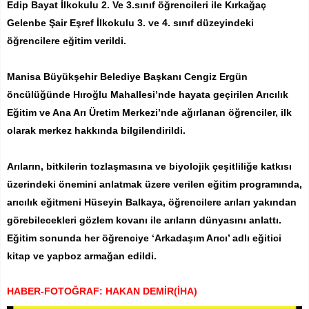
Edip Bayat İlkokulu 2. Ve 3.sınıf öğrencileri ile Kırkağaç
Gelenbe Şair Eşref İlkokulu 3. ve 4. sınıf düzeyindeki
öğrencilere eğitim verildi.
Manisa Büyükşehir Belediye Başkanı Cengiz Ergün
öncülüğünde Hıroğlu Mahallesi’nde hayata geçirilen Arıcılık
Eğitim ve Ana Arı Üretim Merkezi’nde ağırlanan öğrenciler, ilk
olarak merkez hakkında bilgilendirildi.
Arıların, bitkilerin tozlaşmasına ve biyolojik çeşitliliğe katkısı
üzerindeki önemini anlatmak üzere verilen eğitim programında,
arıcılık eğitmeni Hüseyin Balkaya, öğrencilere arıları yakından
görebilecekleri gözlem kovanı ile arıların dünyasını anlattı.
Eğitim sonunda her öğrenciye ‘Arkadaşım Arıcı’ adlı eğitici
kitap ve yapboz armağan edildi.
HABER-FOTOĞRAF: HAKAN DEMİR(İHA)