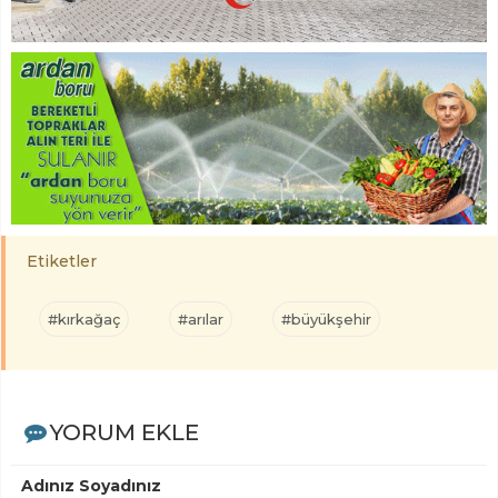
Etiketler
#kırkağaç
#arılar
#büyükşehir
YORUM EKLE
Adınız Soyadınız