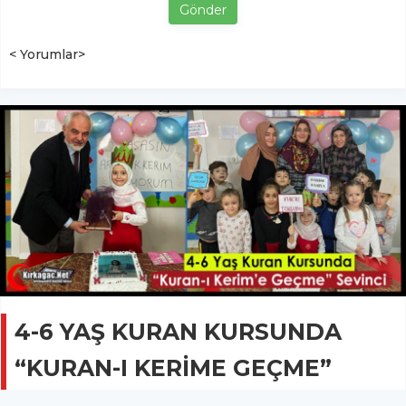
Gönder
< Yorumlar>
4-6 YAŞ KURAN KURSUNDA
“KURAN-I KERİME GEÇME”
SEVİNCİ