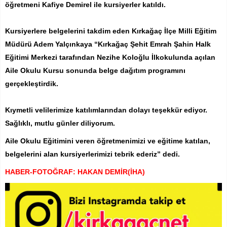
öğretmeni Kafiye Demirel ile kursiyerler katıldı.
Kursiyerlere belgelerini takdim eden Kırkağaç İlçe Milli Eğitim
Müdürü Adem Yalçınkaya “Kırkağaç Şehit Emrah Şahin Halk
Eğitimi Merkezi tarafından Nezihe Koloğlu İlkokulunda açılan
Aile Okulu Kursu sonunda belge dağıtım programını
gerçekleştirdik.
Kıymetli velilerimize katılımlarından dolayı teşekkür ediyor.
Sağlıklı, mutlu günler diliyorum.
Aile Okulu Eğitimini veren öğretmenimizi ve eğitime katılan,
belgelerini alan kursiyerlerimizi tebrik ederiz” dedi.
HABER-FOTOĞRAF: HAKAN DEMİR(İHA)