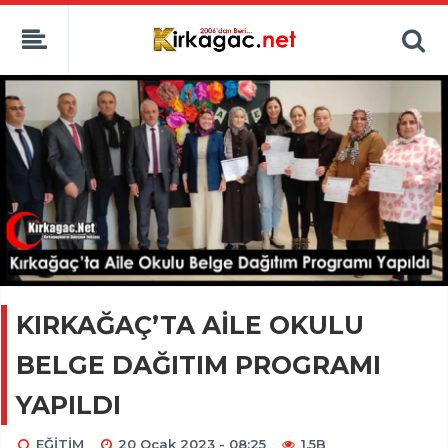
KIRKAĞAÇ’TA AİLE OKULU
BELGE DAĞITIM PROGRAMI
YAPILDI
EĞİTİM
20 Ocak 2023 - 08:25
1.5B