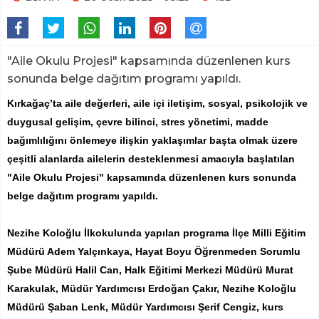
"Aile Okulu Projesi" kapsamında düzenlenen kurs
sonunda belge dağıtım programı yapıldı.
Kırkağaç’ta aile değerleri, aile içi iletişim, sosyal, psikolojik ve
duygusal gelişim, çevre bilinci, stres yönetimi, madde
bağımlılığını önlemeye ilişkin yaklaşımlar başta olmak üzere
çeşitli alanlarda ailelerin desteklenmesi amacıyla başlatılan
"Aile Okulu Projesi" kapsamında düzenlenen kurs sonunda
belge dağıtım programı yapıldı.
Nezihe Koloğlu İlkokulunda yapılan programa İlçe Milli Eğitim
Müdürü Adem Yalçınkaya, Hayat Boyu Öğrenmeden Sorumlu
Şube Müdürü Halil Can, Halk Eğitimi Merkezi Müdürü Murat
Karakulak, Müdür Yardımcısı Erdoğan Çakır, Nezihe Koloğlu
Müdürü Şaban Lenk, Müdür Yardımcısı Şerif Cengiz, kurs