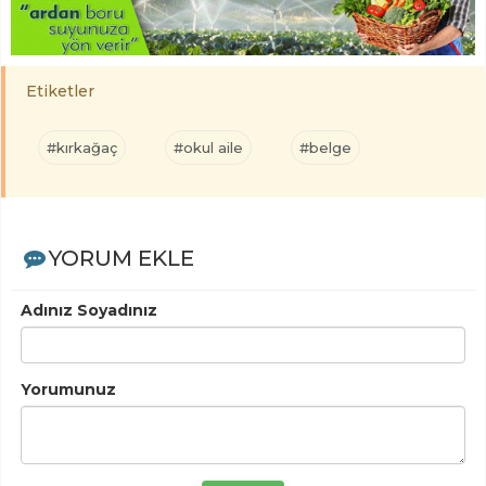
Etiketler
#kırkağaç
#okul aile
#belge
YORUM EKLE
Adınız Soyadınız
Yorumunuz