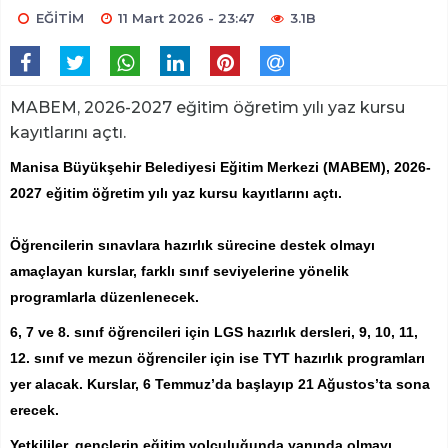
EĞİTİM
11 Mart 2026 - 23:47
3.1B
MABEM, 2026-2027 eğitim öğretim yılı yaz kursu
kayıtlarını açtı.
Manisa Büyükşehir Belediyesi Eğitim Merkezi (MABEM), 2026-
2027 eğitim öğretim yılı yaz kursu kayıtlarını açtı.
Öğrencilerin sınavlara hazırlık sürecine destek olmayı
amaçlayan kurslar, farklı sınıf seviyelerine yönelik
programlarla düzenlenecek.
6, 7 ve 8. sınıf öğrencileri için LGS hazırlık dersleri, 9, 10, 11,
12. sınıf ve mezun öğrenciler için ise TYT hazırlık programları
yer alacak. Kurslar, 6 Temmuz’da başlayıp 21 Ağustos’ta sona
erecek.
Yetkililer, gençlerin eğitim yolculuğunda yanında olmayı