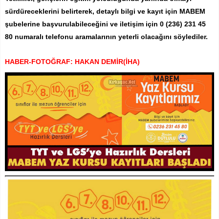
sürdüreceklerini belirterek, detaylı bilgi ve kayıt için MABEM
şubelerine başvurulabileceğini ve iletişim için
0 (236) 231 45
80 numaralı telefonu aramalarının yeterli olacağını söylediler.
HABER-FOTOĞRAF: HAKAN DEMİR(İHA)