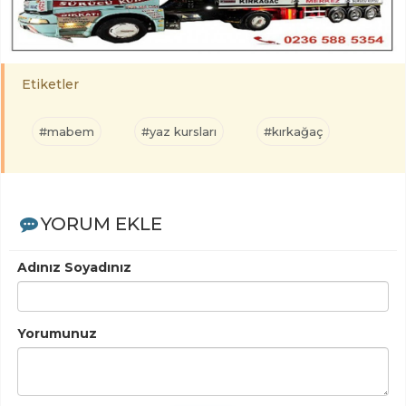
Etiketler
#mabem
#yaz kursları
#kırkağaç
YORUM EKLE
Adınız Soyadınız
Yorumunuz