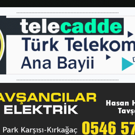
--------------------------------------------------------------------
--------------------------------------------------------------------