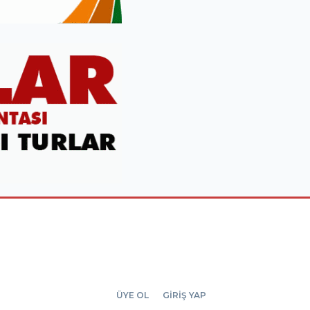
ÜYE OL
GİRİŞ YAP