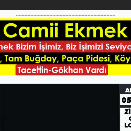
--------------------------------------------------------------------
--------------------------------------------------------------------