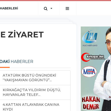
HABERLERİ
E ZİYARET
DAKİ
HABERLER
ATATÜRK BÜSTÜ ÖNÜNDEKİ
“YAKIŞMAYAN GÖRÜNTÜ”...
KIRKAĞAÇ'TA YILDIRIM DÜŞTÜ,
HAYVANLAR TELEF...
4.KATTAN ATLAYARAK CANINA
KIYDI