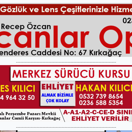
--------------------------------------------------------------------
--------------------------------------------------------------------