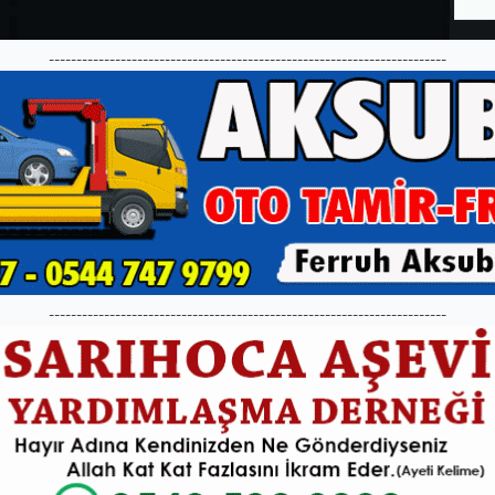
------------------------------------------------------------------------
------------------------------------------------------------------------