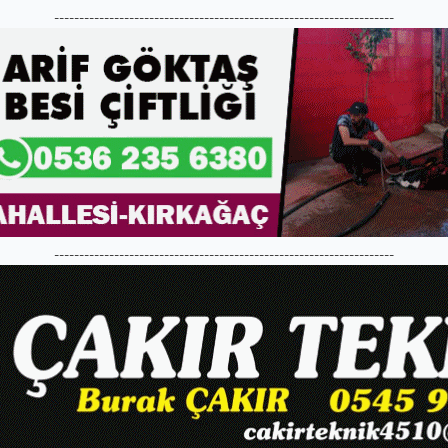
--------------------------------------------------------------------
--------------------------------------------------------------------