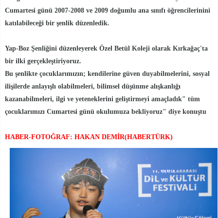
Cumartesi günü 2007-2008 ve 2009 doğumlu ana sınıfı öğrencilerinini
katılabileceği bir şenlik düzenledik.
Yap-Boz Şenliğini düzenleyerek Özel Betül Koleji olarak Kırkağaç'ta
bir ilki gerçekleştiriyoruz.
Bu şenlikte çocuklarımızın; kendilerine güven duyabilmelerini, sosyal
ilişilerde anlayışlı olabilmeleri, bilimsel düşünme alışkanlığı
kazanabilmeleri, ilgi ve yeteneklerini geliştirmeyi amaçladık" tüm
çocuklarımızı Cumartesi günü okulumuza bekliyoruz" diye konuştu
HABER-FOTOĞRAF: HAKAN DEMİR(HABERTÜRK)