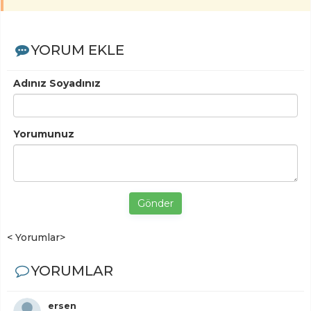
YORUM EKLE
Adınız Soyadınız
Yorumunuz
Gönder
< Yorumlar>
YORUMLAR
ersen