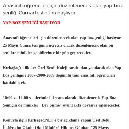
Anasınıfı öğrencileri için düzenlenecek olan yap-boz
şenliği Cumartesi günü başlıyor.
YAP-BOZ ŞENLİĞİ BAŞLIYOR
Anasınıfı öğrencileri için düzenlenecek olan yap-boz şenliği başlıyor.
25 Mayıs Cumartesi günü ücretsiz olarak düzenlenecek olan bu
şenlikte minikler gönüllerince bir gün geçirecekler.
Kırkağaç'ta ilk kez Özel Betül Koleji tarafından yapılacak olan Yap-
Boz Şenliğine 2007-2008-2009 doğumlu tüm anasınıfı öğrencileri
katılabilecek.
10:00 ve 12:00 saatlerinde iki seans olarak düzenlenecek Yap-Boz
Şenliğin de minikler "Dev Şişme" oyuncakta doyasıya eğlenecekler.
Konuyla ilgili Kirkagac.NET'e bir açıklama yapan Özel Betül
İlköğretim Okulu Okul Müdürü Hikmet Günhan "25 Mayıs