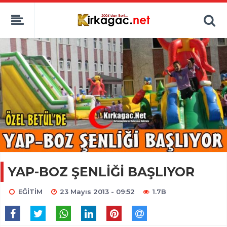
YAP-BOZ ŞENLİĞİ BAŞLIYOR
EĞİTİM
23 Mayıs 2013 - 09:52
1.7B