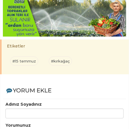
Etiketler
#15 temmuz
#kırkağaç
YORUM EKLE
Adınız Soyadınız
Yorumunuz