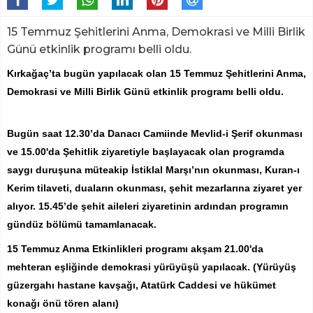
15 Temmuz Şehitlerini Anma, Demokrasi ve Milli Birlik
Günü etkinlik programı belli oldu.
Kırkağaç’ta bugün yapılacak olan 15 Temmuz Şehitlerini Anma,
Demokrasi ve Milli Birlik Günü etkinlik programı belli oldu.
Bugün saat 12.30’da Danacı Camiinde Mevlid-i Şerif okunması
ve 15.00'da Şehitlik ziyaretiyle başlayacak olan programda
saygı duruşuna müteakip İstiklal Marşı’nın okunması, Kuran-ı
Kerim tilaveti, duaların okunması, şehit mezarlarına ziyaret yer
alıyor. 15.45’de şehit aileleri ziyaretinin ardından programın
gündüz bölümü tamamlanacak.
15 Temmuz Anma Etkinlikleri programı akşam 21.00'da
mehteran eşliğinde demokrasi yürüyüşü yapılacak. (Yürüyüş
güzergahı hastane kavşağı, Atatürk Caddesi ve hükümet
konağı önü tören alanı)