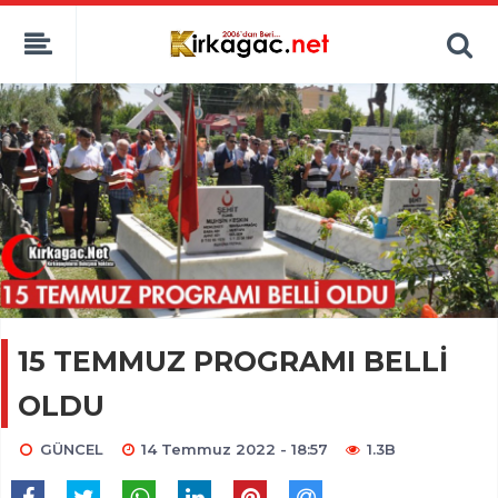
15 TEMMUZ PROGRAMI BELLİ
OLDU
GÜNCEL
14 Temmuz 2022 - 18:57
1.3B