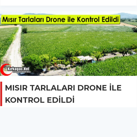
MISIR TARLALARI DRONE İLE
KONTROL EDİLDİ
GÜNCEL
15 Temmuz 2022 - 10:11
1.8B