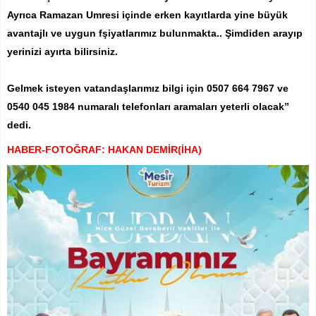
Ayrıca Ramazan Umresi içinde erken kayıtlarda yine büyük
avantajlı ve uygun fşiyatlarımız bulunmakta.. Şimdiden arayıp
yerinizi ayırta bilirsiniz.
Gelmek isteyen vatandaşlarımız bilgi için 0507 664 7967 ve
0540 045 1984 numaralı telefonları aramaları yeterli olacak”
dedi.
HABER-FOTOĞRAF: HAKAN DEMİR(İHA)