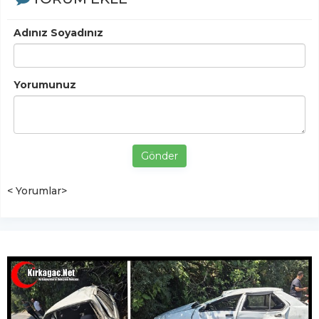
Adınız Soyadınız
Yorumunuz
Gönder
< Yorumlar>