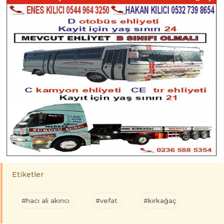
Etiketler
#hacı ali akıncı
#vefat
#kırkağaç