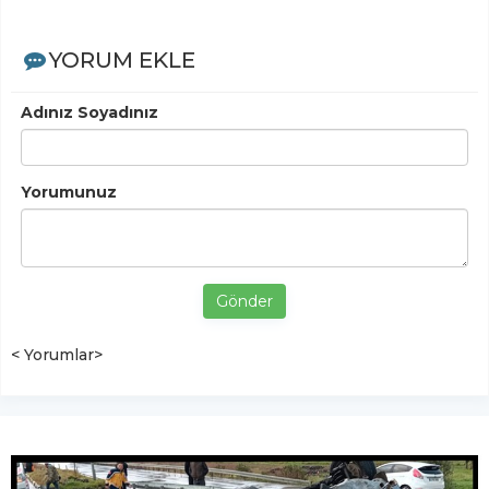
YORUM EKLE
Adınız Soyadınız
Yorumunuz
Gönder
< Yorumlar>