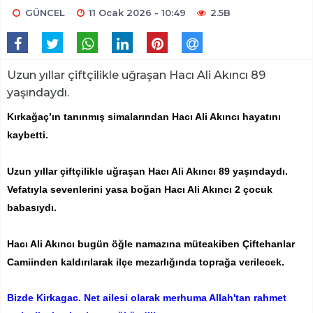
GÜNCEL
11 Ocak 2026 - 10:49
2.5B
Uzun yıllar çiftçilikle uğraşan Hacı Ali Akıncı 89
yaşındaydı.
Kırkağaç’ın tanınmış simalarından Hacı Ali Akıncı hayatını
kaybetti.
Uzun yıllar çiftçilikle uğraşan Hacı Ali Akıncı 89 yaşındaydı.
Vefatıyla sevenlerini yasa boğan Hacı Ali Akıncı 2 çocuk
babasıydı.
Hacı Ali Akıncı bugün öğle namazına müteakiben Çiftehanlar
Camiinden kaldırılarak ilçe mezarlığında toprağa verilecek.
Bizde Kirkagac. Net ailesi olarak merhuma Allah'tan rahmet