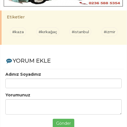
Etiketler
#kaza
#kırkağaç
#istanbul
#izmir
YORUM EKLE
Adınız Soyadınız
Yorumunuz
Gönder