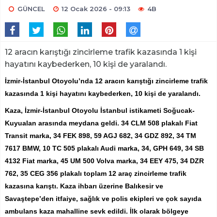
GÜNCEL
12 Ocak 2026 - 09:13
4B
12 aracın karıştığı zincirleme trafik kazasında 1 kişi
hayatını kaybederken, 10 kişi de yaralandı.
İzmir-İstanbul Otoyolu’nda 12 aracın karıştığı zincirleme trafik
kazasında 1 kişi hayatını kaybederken, 10 kişi de yaralandı.
Kaza, İzmir-İstanbul Otoyolu İstanbul istikameti Soğucak-
Kuyualan arasında meydana geldi. 34 CLM 508 plakalı Fiat
Transit marka, 34 FEK 898, 59 AGJ 682, 34 GDZ 892, 34 TM
7617 BMW, 10 TC 505 plakalı Audi marka, 34, GPH 649, 34 SB
4132 Fiat marka, 45 UM 500 Volva marka, 34 EEY 475, 34 DZR
762, 35 CEG 356 plakalı toplam 12 araç zincirleme trafik
kazasına karıştı. Kaza ihbarı üzerine Balıkesir ve
Savaştepe’den itfaiye, sağlık ve polis ekipleri ve çok sayıda
ambulans kaza mahalline sevk edildi. İlk olarak bölgeye