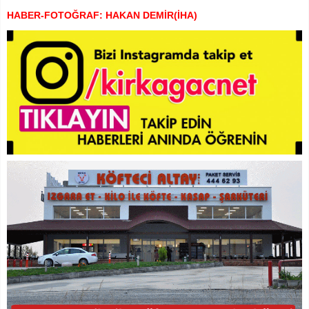
HABER-FOTOĞRAF: HAKAN DEMİR(İHA)