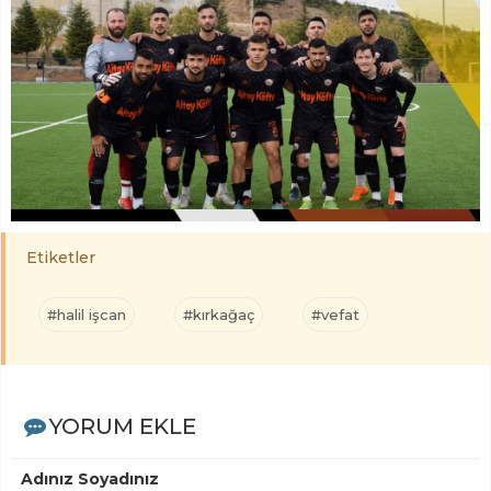
Etiketler
#halil işcan
#kırkağaç
#vefat
YORUM EKLE
Adınız Soyadınız