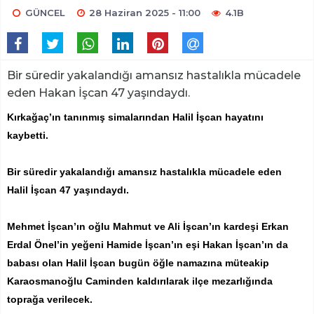
GÜNCEL
28 Haziran 2025 - 11:00
4.1B
Bir süredir yakalandığı amansız hastalıkla mücadele
eden Hakan İşcan 47 yaşındaydı.
Kırkağaç’ın tanınmış simalarından Halil İşcan hayatını
kaybetti.
Bir süredir yakalandığı amansız hastalıkla mücadele eden
Halil İşcan 47 yaşındaydı.
Mehmet İşcan’ın oğlu Mahmut ve Ali İşcan’ın kardeşi Erkan
Erdal Önel’in yeğeni Hamide İşcan’ın eşi Hakan İşcan’ın da
babası olan Halil İşcan bugün öğle namazına müteakip
Karaosmanoğlu Caminden kaldırılarak ilçe mezarlığında
toprağa verilecek.