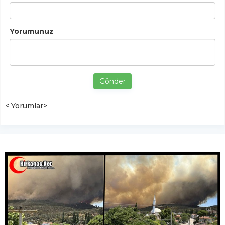
Yorumunuz
Gönder
< Yorumlar>