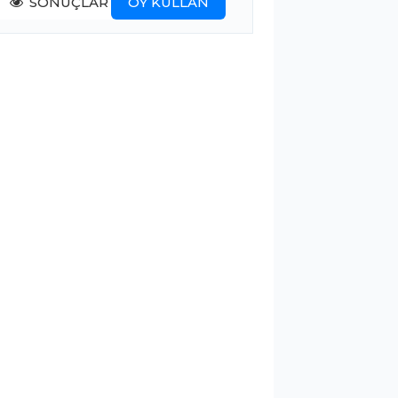
SONUÇLAR
OY KULLAN