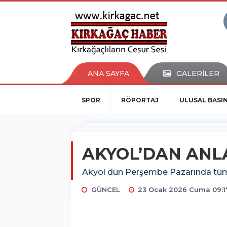
ANA SAYFA
GALERİLER
SPOR
RÖPORTAJ
ULUSAL BASI
AKYOL’DAN ANL
Akyol dün Perşembe Pazarında tüm p
GÜNCEL
23 Ocak 2026 Cuma 09:1