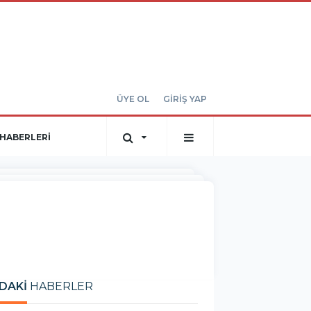
ÜYE OL
GİRİŞ YAP
HABERLERİ
DAKİ
HABERLER