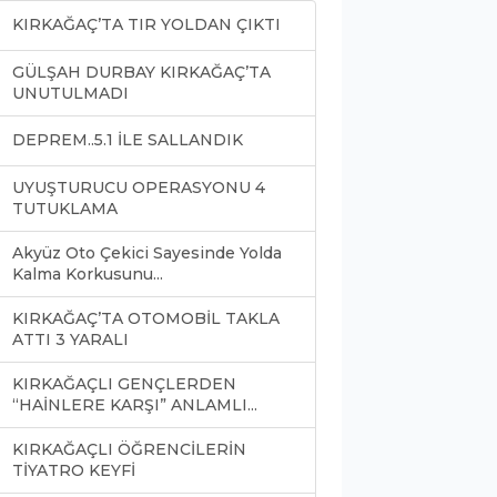
KIRKAĞAÇ’TA TIR YOLDAN ÇIKTI
GÜLŞAH DURBAY KIRKAĞAÇ’TA
UNUTULMADI
DEPREM..5.1 İLE SALLANDIK
UYUŞTURUCU OPERASYONU 4
TUTUKLAMA
Akyüz Oto Çekici Sayesinde Yolda
Kalma Korkusunu...
KIRKAĞAÇ’TA OTOMOBİL TAKLA
ATTI 3 YARALI
KIRKAĞAÇLI GENÇLERDEN
“HAİNLERE KARŞI” ANLAMLI...
KIRKAĞAÇLI ÖĞRENCİLERİN
TİYATRO KEYFİ