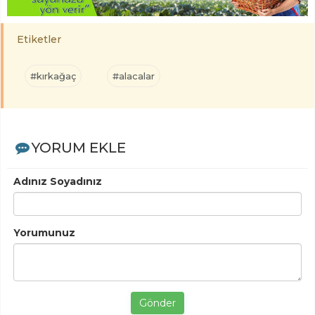
Etiketler
#kırkağaç
#alacalar
YORUM EKLE
Adınız Soyadınız
Yorumunuz
Gönder