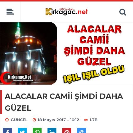
ALACALAR CAMİİ ŞİMDİ DAHA
GÜZEL
GÜNCEL
18 Mayıs 2017 - 10:12
1.7B