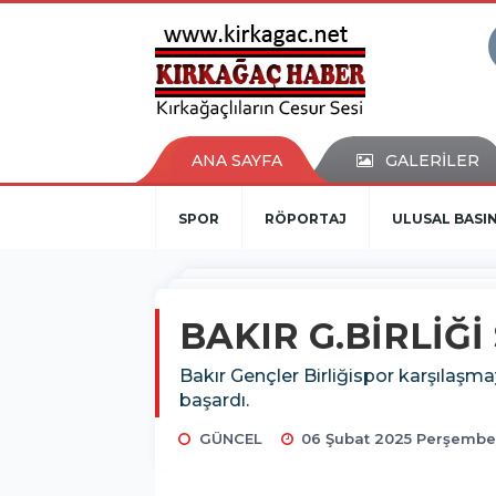
ANA SAYFA
GALERİLER
SPOR
RÖPORTAJ
ULUSAL BASI
BAKIR G.BİRLİĞİ
Bakır Gençler Birliğispor karşılaş
başardı.
GÜNCEL
06 Şubat 2025 Perşembe 