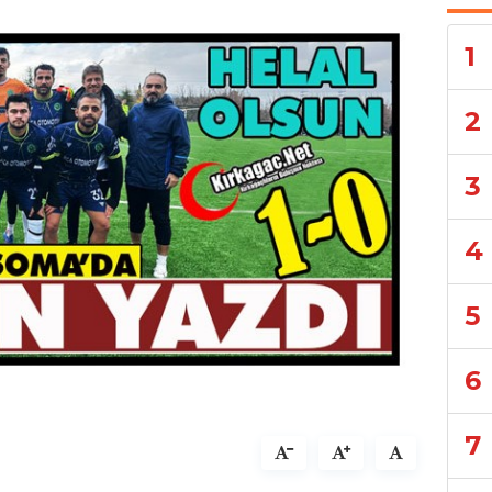
1
2
3
4
5
6
7