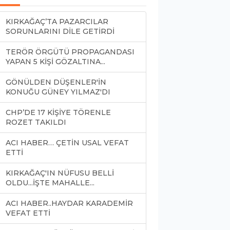
KIRKAĞAÇ’TA PAZARCILAR
SORUNLARINI DİLE GETİRDİ
TERÖR ÖRGÜTÜ PROPAGANDASI
YAPAN 5 KİŞİ GÖZALTINA...
GÖNÜLDEN DÜŞENLER'İN
KONUĞU GÜNEY YILMAZ'DI
CHP’DE 17 KİŞİYE TÖRENLE
ROZET TAKILDI
ACI HABER… ÇETİN USAL VEFAT
ETTİ
KIRKAĞAÇ'IN NÜFUSU BELLİ
OLDU...İŞTE MAHALLE...
ACI HABER..HAYDAR KARADEMİR
VEFAT ETTİ