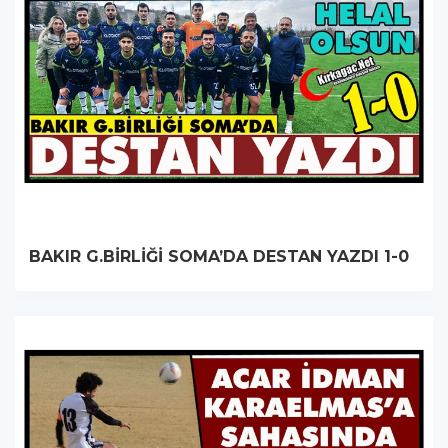
BAKIR G.BİRLİĞİ SOMA’DA DESTAN YAZDI 1-0