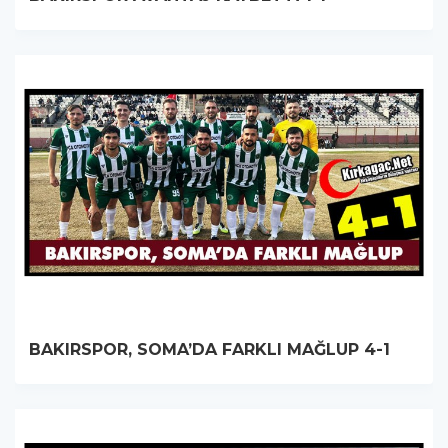
BAKIRSPOR, SOMA’DA FARKLI MAĞLUP 4-1