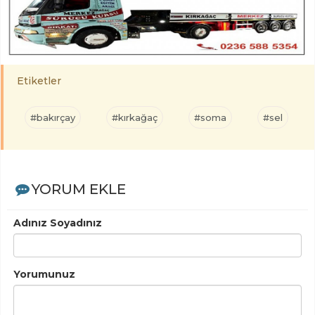
Etiketler
#bakırçay
#kırkağaç
#soma
#sel
YORUM EKLE
Adınız Soyadınız
Yorumunuz