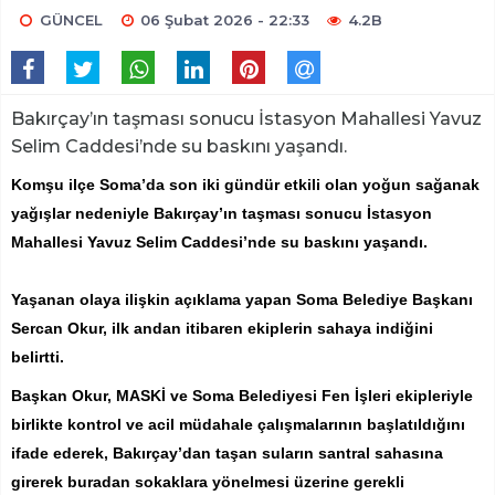
GÜNCEL
06 Şubat 2026 - 22:33
4.2B
Bakırçay’ın taşması sonucu İstasyon Mahallesi Yavuz
Selim Caddesi’nde su baskını yaşandı.
Komşu ilçe Soma’da son iki gündür etkili olan yoğun sağanak
yağışlar nedeniyle Bakırçay’ın taşması sonucu İstasyon
Mahallesi Yavuz Selim Caddesi’nde su baskını yaşandı.
Yaşanan olaya ilişkin açıklama yapan Soma Belediye Başkanı
Sercan Okur, ilk andan itibaren ekiplerin sahaya indiğini
belirtti.
Başkan Okur, MASKİ ve Soma Belediyesi Fen İşleri ekipleriyle
birlikte kontrol ve acil müdahale çalışmalarının başlatıldığını
ifade ederek, Bakırçay’dan taşan suların santral sahasına
girerek buradan sokaklara yönelmesi üzerine gerekli