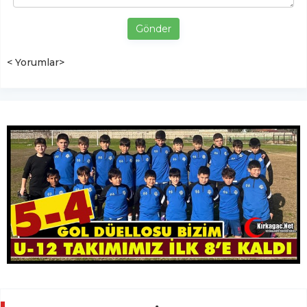
Gönder
< Yorumlar>