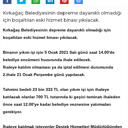
Kırkağaç Belediyesinin depreme dayanıklı olmadığı
için boşaltılan eski hizmet binası yıkılacak.
Kırkağaç Belediyesinin depreme dayanıklı olmadığı için
boşaltılan eski hizmet binası yıkılacak.
Binanın yıkım işi için 5 Ocak 2021 Salı günü saat 14.00'de
belediye encümeni huzurunda ihale edilecek.
İhaleye katılım olmaması ya da iptal edilmesi durumunda
2.ihale 21 Ocak Perşembe günü yapılacak.
Tahmini bedeli 23 bin 333 TL olan yıkım işi için ihaleye
katılacak olanlar 700 TL tutarında ki geçici teminatı ihaleden
önce saat 12.00'ye kadar belediye veznesine yatırmaları
gerekiyor.
İhaleye katılmak isteyenler Destek Hizmetleri Müdürlüğünden