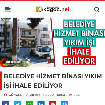
BELEDİYE HİZMET BİNASI YIKIM
İŞİ İHALE EDİLİYOR
GÜNCEL
28 Aralık 2020 - 08:41
2.4B