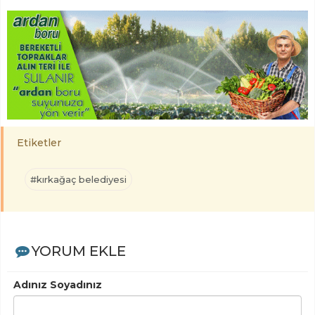
Etiketler
#kırkağaç belediyesi
YORUM EKLE
Adınız Soyadınız