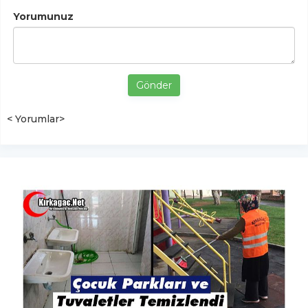
Yorumunuz
Gönder
< Yorumlar>