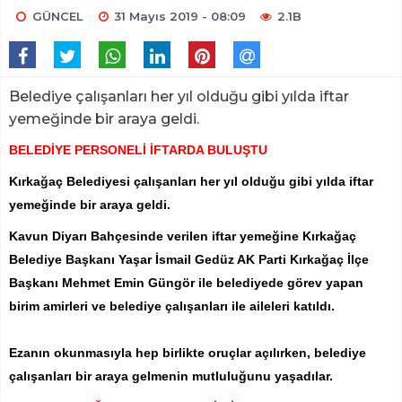
GÜNCEL
31 Mayıs 2019 - 08:09
2.1B
Belediye çalışanları her yıl olduğu gibi yılda iftar
yemeğinde bir araya geldi.
BELEDİYE PERSONELİ İFTARDA BULUŞTU
Kırkağaç Belediyesi çalışanları her yıl olduğu gibi yılda iftar
yemeğinde bir araya geldi.
Kavun Diyarı Bahçesinde verilen iftar yemeğine Kırkağaç
Belediye Başkanı Yaşar İsmail Gedüz AK Parti Kırkağaç İlçe
Başkanı Mehmet Emin Güngör ile belediyede görev yapan
birim amirleri ve belediye çalışanları ile aileleri katıldı.
Ezanın okunmasıyla hep birlikte oruçlar açılırken, belediye
çalışanları bir araya gelmenin mutluluğunu yaşadılar.