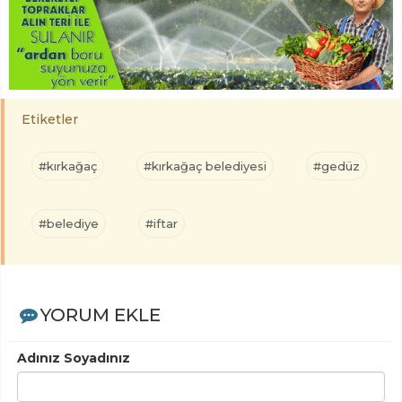
Etiketler
#kırkağaç
#kırkağaç belediyesi
#gedüz
#belediye
#iftar
YORUM EKLE
Adınız Soyadınız