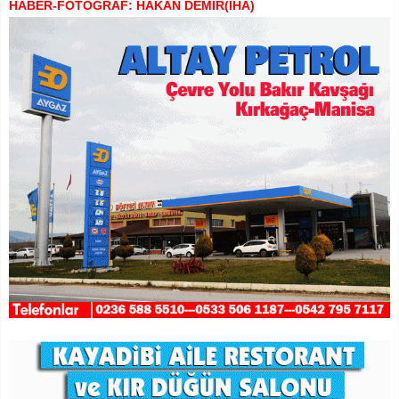
HABER-FOTOĞRAF: HAKAN DEMİR(İHA)