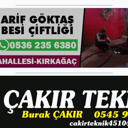
--------------------------------------------------------------------
--------------------------------------------------------------------