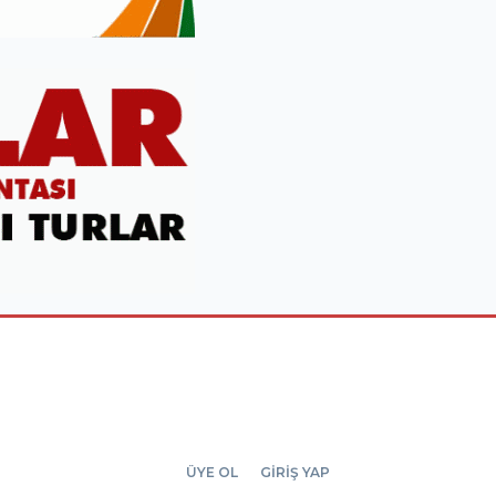
ÜYE OL
GİRİŞ YAP