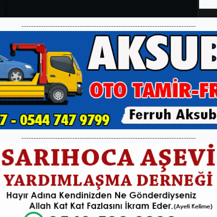
------------------------------------------------------------------------
------------------------------------------------------------------------