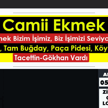
--------------------------------------------------------------------
--------------------------------------------------------------------