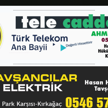
--------------------------------------------------------------------
--------------------------------------------------------------------