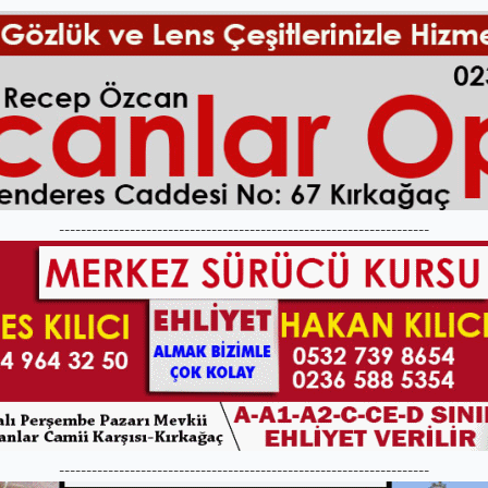
--------------------------------------------------------------------
--------------------------------------------------------------------