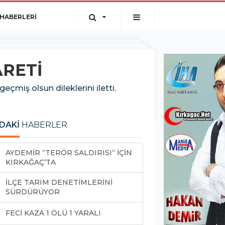
HABERLERİ
ARETİ
çmiş olsun dileklerini iletti.
DAKİ
HABERLER
AYDEMİR “TERÖR SALDIRISI“ İÇİN
KIRKAĞAÇ’TA
İLÇE TARIM DENETİMLERİNİ
SÜRDÜRÜYOR
FECİ KAZA 1 ÖLÜ 1 YARALI