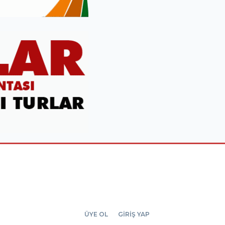
ÜYE OL
GİRİŞ YAP