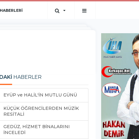
HABERLERİ
DAKİ
HABERLER
EYÜP ve HALİL'İN MUTLU GÜNÜ
KÜÇÜK ÖĞRENCİLERDEN MÜZİK
RESİTALİ
GEDÜZ, HİZMET BİNALARINI
İNCELEDİ