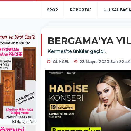
SPOR
RÖPORTAJ
ULUSAL BASI
BERGAMA’YA YI
Kermes’te ünlüler geçidi..
GÜNCEL
23 Mayıs 2023 Salı 22:44
Kirkagac.Net