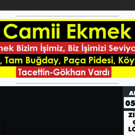
--------------------------------------------------------------------
--------------------------------------------------------------------