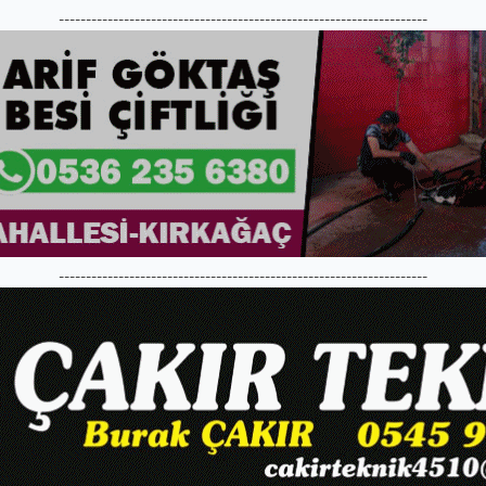
--------------------------------------------------------------------
--------------------------------------------------------------------