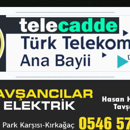
--------------------------------------------------------------------
--------------------------------------------------------------------