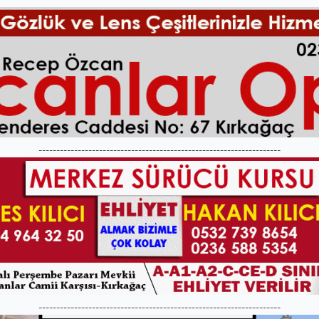
--------------------------------------------------------------------
--------------------------------------------------------------------