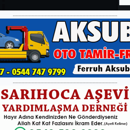
------------------------------------------------------------------------
------------------------------------------------------------------------