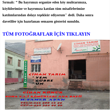
Sırmalı: “ Bu hayrımızı organize eden köy muhtarımıza,
köylülerimize ve hayrımıza katılan tüm misafirlerimize
katılımlarından dolayı teşekkür ediyorum" dedi. Daha sonra
davetliler için hazırlanan semazen gösterisi sunuldu.
TÜM FOTOĞRAFLAR İÇİN TIKLAYIN