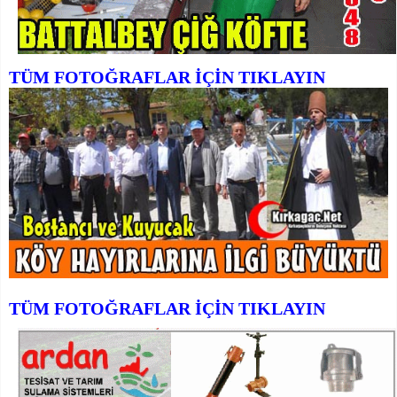
TÜM FOTOĞRAFLAR İÇİN TIKLAYIN
TÜM FOTOĞRAFLAR İÇİN TIKLAYIN