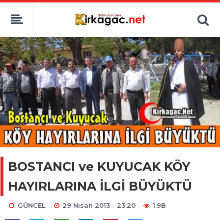
BOSTANCI ve KUYUCAK KÖY
HAYIRLARINA İLGİ BÜYÜKTÜ
GÜNCEL
29 Nisan 2013 - 23:20
1.9B