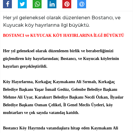
Her yıl geleneksel olarak düzenlenen Bostancı, ve
Kuyucak köy hayırlarına ilgi büyüktü.
BOSTANCI ve KUYUCAK KÖY HAYIRLARINA İLGİ BÜYÜKTÜ
Her yıl geleneksel olarak düzenlenen birlik ve beraberliğimizi
güçlendiren köy hayırlarından; Bostancı, ve Kuyucak köylerinin
hayırları gerçekleştirildi.
Köy Hayırlarına, Kırkağaç Kaymakamı Ali Sırmalı, Kırkağaç
Belediye Başkanı Yaşar İsmail Gedüz, Gelenbe Belediye Başkanı
Mehme Ali Uyar, Karakurt Belediye Başkanı Necdi Özkan, İlyaslar
Belediye Başkanı Osman Çelikel, İl Genel Meclis Üyeleri, köy
muhtarları ve çok sayıda vatandaş katıldı.
Bostancı Köy Hayrında vatandaşlara hitap eden Kaymakam Ali