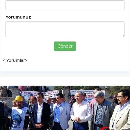
Yorumunuz
Gönder
< Yorumlar>