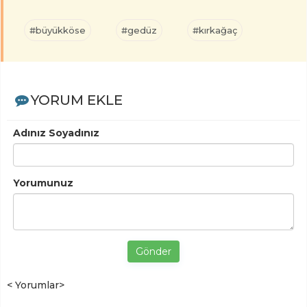
#büyükköse
#gedüz
#kırkağaç
YORUM EKLE
Adınız Soyadınız
Yorumunuz
Gönder
< Yorumlar>