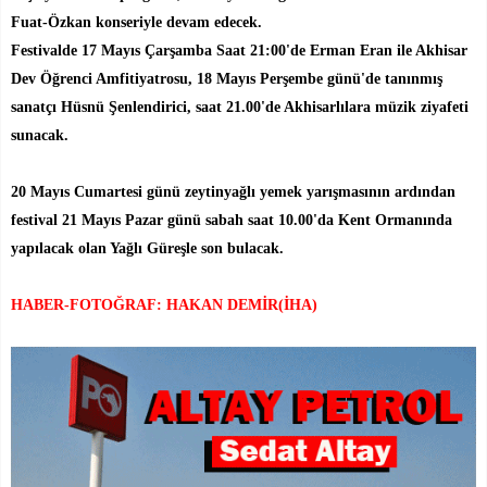
Fuat-Özkan konseriyle devam edecek.
Festivalde 17 Mayıs Çarşamba Saat 21:00'de Erman Eran ile Akhisar
Dev Öğrenci Amfitiyatrosu, 18 Mayıs Perşembe günü'de tanınmış
sanatçı Hüsnü Şenlendirici, saat 21.00'de Akhisarlılara müzik ziyafeti
sunacak.
20 Mayıs Cumartesi günü zeytinyağlı yemek yarışmasının ardından
festival 21 Mayıs Pazar günü sabah saat 10.00'da Kent Ormanında
yapılacak olan Yağlı Güreşle son bulacak.
HABER-FOTOĞRAF: HAKAN DEMİR(İHA)