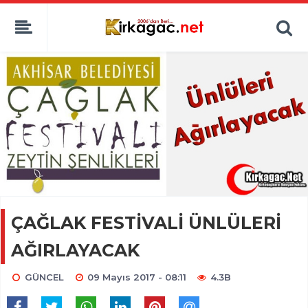
ÇAĞLAK FESTİVALİ ÜNLÜLERİ
AĞIRLAYACAK
GÜNCEL
09 Mayıs 2017 - 08:11
4.3B