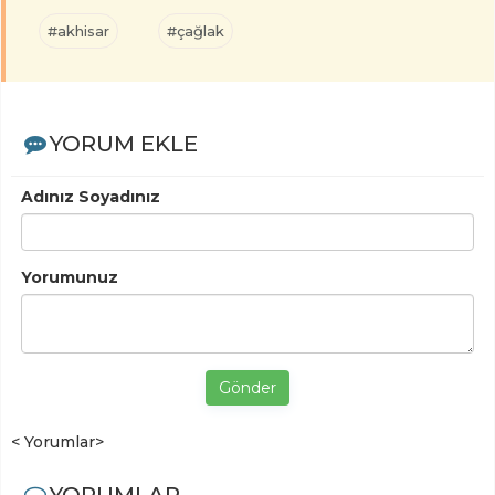
#akhisar
#çağlak
YORUM EKLE
Adınız Soyadınız
Yorumunuz
Gönder
< Yorumlar>