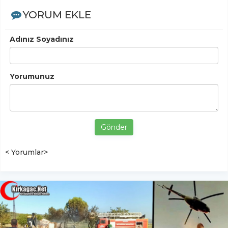
YORUM EKLE
Adınız Soyadınız
Yorumunuz
Gönder
< Yorumlar>