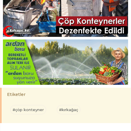
Etiketler
#çöp konteyner
#kırkağaç