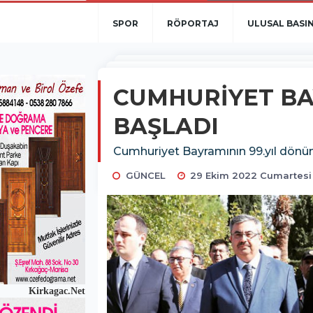
SPOR
RÖPORTAJ
ULUSAL BASI
CUMHURİYET BA
BAŞLADI
Cumhuriyet Bayramının 99.yıl dönüm
GÜNCEL
29 Ekim 2022 Cumartesi
Kirkagac.Net