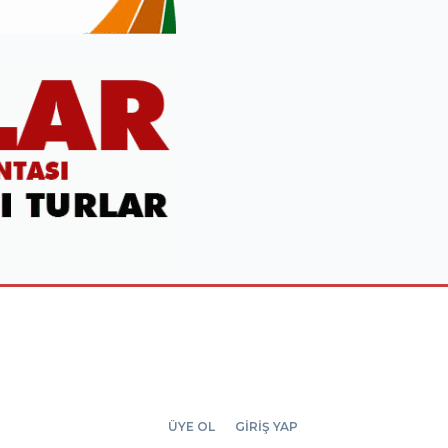
ÜYE OL
GİRİŞ YAP