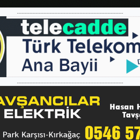
--------------------------------------------------------------------
--------------------------------------------------------------------