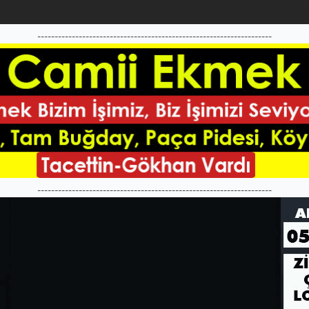
--------------------------------------------------------------------
--------------------------------------------------------------------