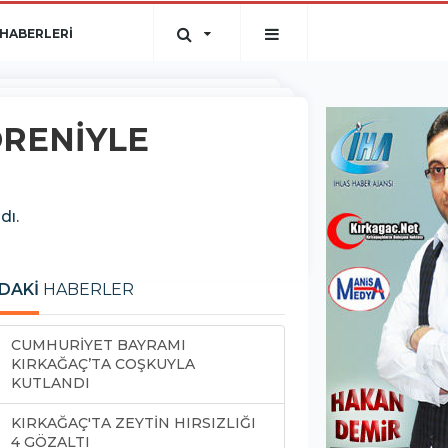
HABERLERİ
RENİYLE
dı.
DAKİ
HABERLER
CUMHURİYET BAYRAMI
KIRKAĞAÇ’TA COŞKUYLA
KUTLANDI
KIRKAĞAÇ'TA ZEYTİN HIRSIZLIĞI
4 GÖZALTI