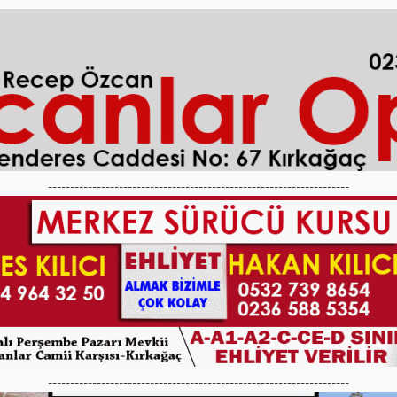
--------------------------------------------------------------------
--------------------------------------------------------------------