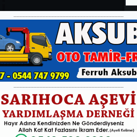
------------------------------------------------------------------------
------------------------------------------------------------------------