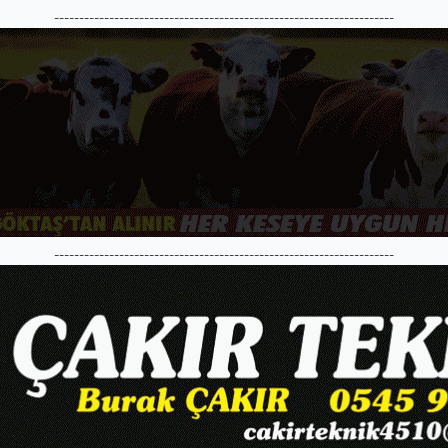
--------------------------------------------------------------------
--------------------------------------------------------------------