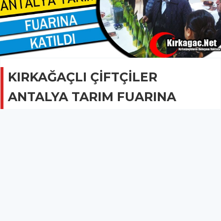
KIRKAĞAÇLI ÇİFTÇİLER
ANTALYA TARIM FUARINA
KATILDI
GÜNCEL
06 Aralık 2016 - 08:20
2B
Kırkağaçlı çiftçiler bu yıl 16.düzenlenen Uluslararası
Sera, Tarım Ekipmanları ve Teknolojileri Fuarına
katıldılar.