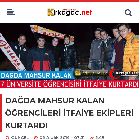
DAĞDA MAHSUR KALAN
ÖĞRENCİLERİ İTFAİYE EKİPLERİ
KURTARDI
GÜNCEL
06 Aralık 2016 - 07:31
5.4B