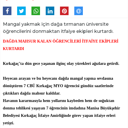
Mangal yakmak için dağa tırmanan üniversite
öğrencilerini donmaktan itfaiye ekipleri kurtardı.
DAĞDA MAHSUR KALAN ÖĞRENCİLERİ İTFAİYE EKİPLERİ
KURTARDI
Kırkağaç’ta dün gece yaşanan ilginç olay yürekleri ağızlara getirdi.
Heyecan arayan ve bu heyecanı dağda mangal yapma sevdasına
dönüştüren 7 CBÜ Kırkağaç MYO öğrencisi gündüz saatlerinde
çıktıkları dağda mahsur kaldılar.
Havanın kararmasıyla hem yollarını kaybeden hem de soğuktan
donma tehlikesi yaşayan 7 öğrencinin imdadına Manisa Büyükşehir
Belediyesi Kırkağaç İtfaiye Amirliğinde görev yapan itfaiye erleri
yetişti.