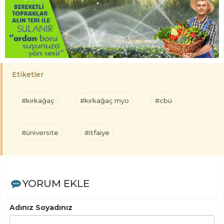
Etiketler
#kırkağaç
#kırkağaç myo
#cbü
#üniversite
#itfaiye
YORUM EKLE
Adınız Soyadınız