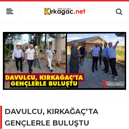
DAVULCU, KIRKAĞAÇ’TA
GENÇLERLE BULUŞTU