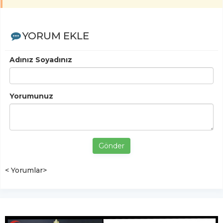
YORUM EKLE
Adınız Soyadınız
Yorumunuz
Gönder
< Yorumlar>