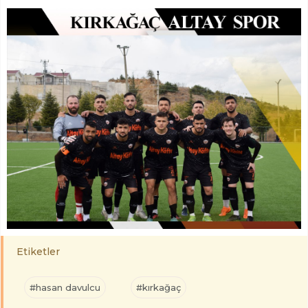
Etiketler
#hasan davulcu
#kırkağaç