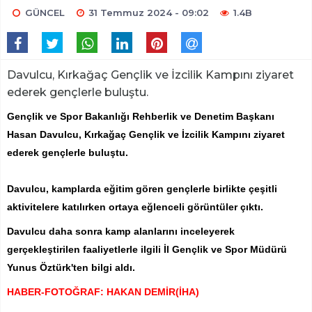
GÜNCEL
31 Temmuz 2024 - 09:02
1.4B
Davulcu, Kırkağaç Gençlik ve İzcilik Kampını ziyaret
ederek gençlerle buluştu.
Gençlik ve Spor Bakanlığı Rehberlik ve Denetim Başkanı
Hasan Davulcu, Kırkağaç Gençlik ve İzcilik Kampını ziyaret
ederek gençlerle buluştu.
Davulcu, kamplarda eğitim gören gençlerle birlikte çeşitli
aktivitelere katılırken ortaya eğlenceli görüntüler çıktı.
Davulcu daha sonra kamp alanlarını inceleyerek
gerçekleştirilen faaliyetlerle ilgili İl Gençlik ve Spor Müdürü
Yunus Öztürk'ten bilgi aldı.
HABER-FOTOĞRAF: HAKAN DEMİR(İHA)