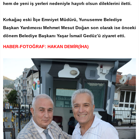
hem de yeni iş yerleri nedeniyle hayırlı olsun dileklerini iletti.
Kırkağaç eski İlçe Emniyet Müdürü, Yunusemre Belediye
Başkan Yardımcısı Mehmet Mesut Doğan son olarak ise önceki
dönem Belediye Başkanı Yaşar İsmail Gedüz’ü ziyaret etti.
HABER-FOTOĞRAF: HAKAN DEMİR(İHA)