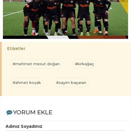
Etiketler
#mehmet mesut doğan
#kırkağaç
#ahmet koçak
#sayım başaran
YORUM EKLE
Adınız Soyadınız