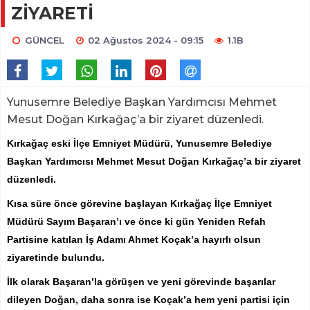
ZİYARETİ
GÜNCEL
02 Ağustos 2024 - 09:15
1.1B
Yunusemre Belediye Başkan Yardımcısı Mehmet
Mesut Doğan Kırkağaç’a bir ziyaret düzenledi.
Kırkağaç eski İlçe Emniyet Müdürü, Yunusemre Belediye
Başkan Yardımcısı Mehmet Mesut Doğan Kırkağaç’a bir ziyaret
düzenledi.
Kısa süre önce görevine başlayan Kırkağaç İlçe Emniyet
Müdürü Sayım Başaran’ı ve önce ki gün Yeniden Refah
Partisine katılan İş Adamı Ahmet Koçak’a hayırlı olsun
ziyaretinde bulundu.
İlk olarak Başaran’la görüşen ve yeni görevinde başarılar
dileyen Doğan, daha sonra ise Koçak’a hem yeni partisi için