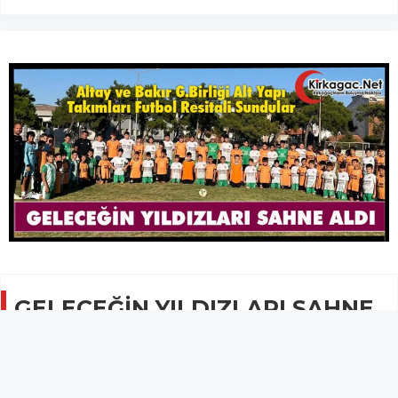
GELECEĞİN YILDIZLARI SAHNE
ALDI
SPOR
02 Ağustos 2024 - 10:08
692