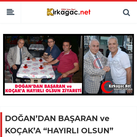
DOĞAN’DAN BAŞARAN ve
KOÇAK’A “HAYIRLI OLSUN”