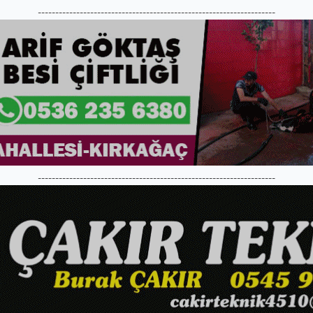
--------------------------------------------------------------------
--------------------------------------------------------------------