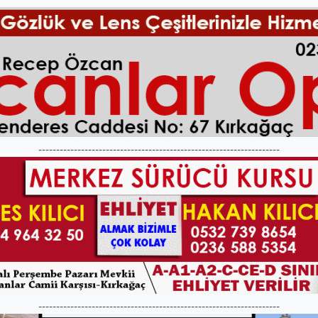
--------------------------------------------------------------------
--------------------------------------------------------------------