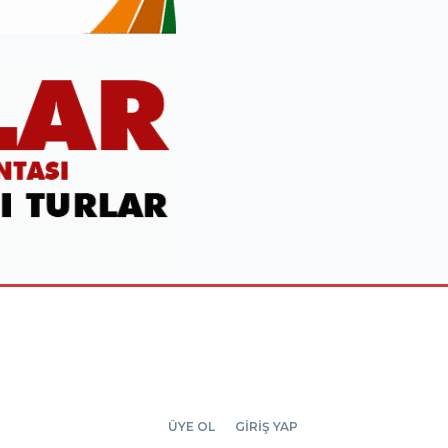
ÜYE OL
GİRİŞ YAP