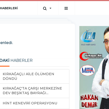
HABERLERİ
enledi.
DAKİ
HABERLER
KIRKAĞAÇLI AİLE ÖLÜMDEN
DÖNDÜ
KIRKAĞAÇ'TA ÇARŞI MERKEZİNE
DEV BEŞİKTAŞ BAYRAĞI...
HİNT KENEVİRİ OPERASYONU