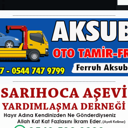
------------------------------------------------------------------------
------------------------------------------------------------------------