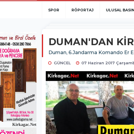
SPOR
RÖPORTAJ
ULUSAL BASI
DUMAN'DAN KİRİ
Duman, 6.Jandarma Komando Er Eğiti
GÜNCEL
07 Haziran 2017 Çarşam
Kirkagac.Net