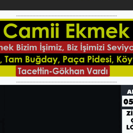
--------------------------------------------------------------------
--------------------------------------------------------------------