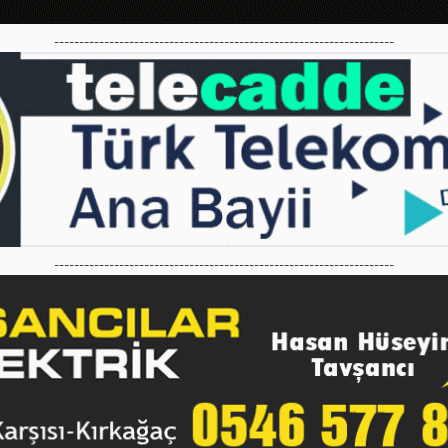
--------------------------------------------------------------------
--------------------------------------------------------------------