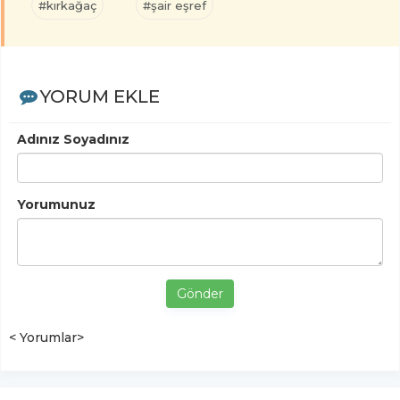
#kırkağaç
#şair eşref
YORUM EKLE
Adınız Soyadınız
Yorumunuz
Gönder
< Yorumlar>