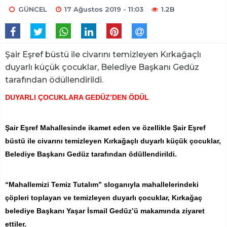
GÜNCEL
17 Ağustos 2019 - 11:03
1.2B
Şair Eşref büstü ile civarını temizleyen Kırkağaçlı
duyarlı küçük çocuklar, Belediye Başkanı Gedüz
tarafından ödüllendirildi.
DUYARLI ÇOCUKLARA GEDÜZ’DEN ÖDÜL
Şair Eşref Mahallesinde ikamet eden ve özellikle Şair Eşref
büstü ile civarını temizleyen Kırkağaçlı duyarlı küçük çocuklar,
Belediye Başkanı Gedüz tarafından ödüllendirildi.
“Mahallemizi Temiz Tutalım” sloganıyla mahallelerindeki
çöpleri toplayan ve temizleyen duyarlı çocuklar, Kırkağaç
belediye Başkanı Yaşar İsmail Gedüz’ü makamında ziyaret
ettiler.