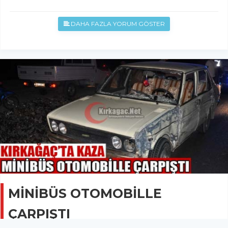
DAHA FAZLA YORUM GÖSTER
MİNİBÜS OTOMOBİLLE
ÇARPIŞTI