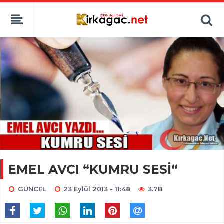
EMEL AVCI “KUMRU SESİ“
GÜNCEL
23 Eylül 2013 - 11:48
3.7B