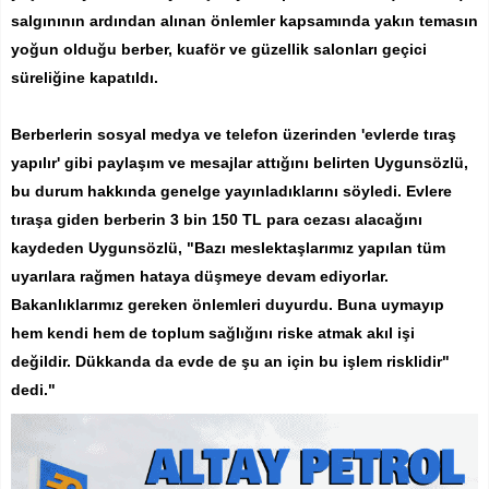
salgınının ardından alınan önlemler kapsamında yakın temasın
yoğun olduğu berber, kuaför ve güzellik salonları geçici
süreliğine kapatıldı.
Berberlerin sosyal medya ve telefon üzerinden 'evlerde tıraş
yapılır' gibi paylaşım ve mesajlar attığını belirten Uygunsözlü,
bu durum hakkında genelge yayınladıklarını söyledi. Evlere
tıraşa giden berberin 3 bin 150 TL para cezası alacağını
kaydeden Uygunsözlü, "Bazı meslektaşlarımız yapılan tüm
uyarılara rağmen hataya düşmeye devam ediyorlar.
Bakanlıklarımız gereken önlemleri duyurdu. Buna uymayıp
hem kendi hem de toplum sağlığını riske atmak akıl işi
değildir. Dükkanda da evde de şu an için bu işlem risklidir"
dedi."