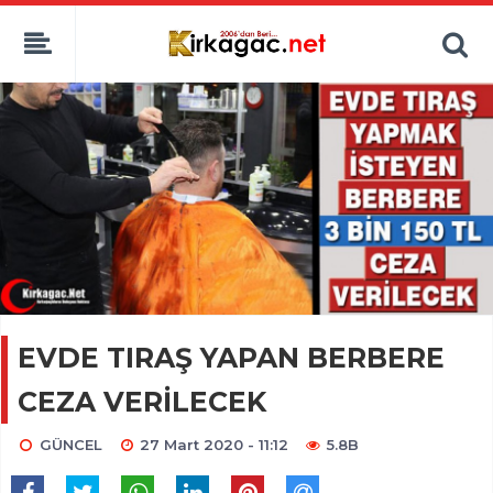
EVDE TIRAŞ YAPAN BERBERE
CEZA VERİLECEK
GÜNCEL
27 Mart 2020 - 11:12
5.8B