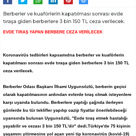
Berberler ve kuaförlerin kapatılması sonrası evde
tıraşa giden berberlere 3 bin 150 TL ceza verilecek.
EVDE TIRAŞ YAPAN BERBERE CEZA VERİLECEK
Koronavirüs tedbirleri kapsamıdna berberler ve kuaförlerin
kapatılması sonrası evde tıraşa giden berberlere 3 bin 150 TL
ceza verilecek.
Berberler Odası Başkanı İlhami Uygunsözlü, berberin geçici
olarak kapatılmasının ardından evlerde tıraş olmak isteyenlere
karşı uyarıda bulundu. Berberlere yaptığı çağrıda ilerleyen
günlerde bu tür teklifler yapılıp cazip fiyatlar önerilebileceği
uyarısında bulunan Uygunsözlü, "Evde tıraş etmek hastalığı
yayabilir ve cezası 3 bin 150 TL'dir" dedi.Türkiye'de 75 kişinin
yaşamını yitirmesine yol açan yeni tip koronavirüs (kovid-19)