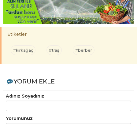
Etiketler
#kırkağaç
#traş
#berber
YORUM EKLE
Adınız Soyadınız
Yorumunuz