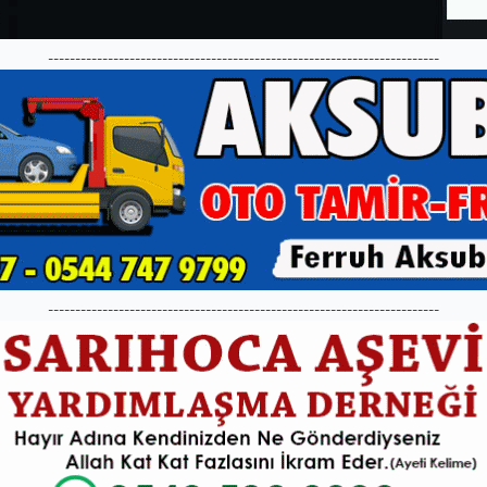
------------------------------------------------------------------------
------------------------------------------------------------------------