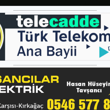
--------------------------------------------------------------------
--------------------------------------------------------------------