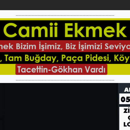
--------------------------------------------------------------------
--------------------------------------------------------------------