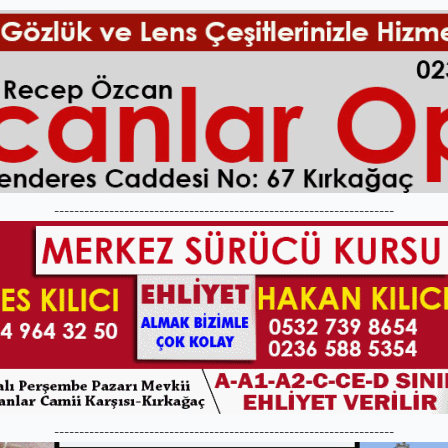
--------------------------------------------------------------------
--------------------------------------------------------------------