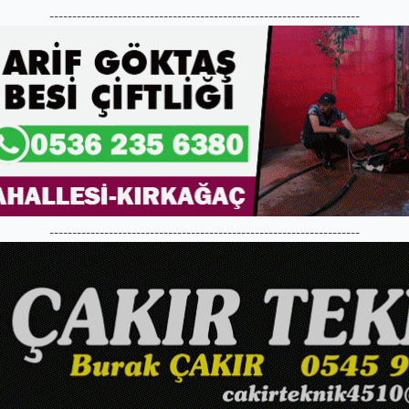
--------------------------------------------------------------------
--------------------------------------------------------------------