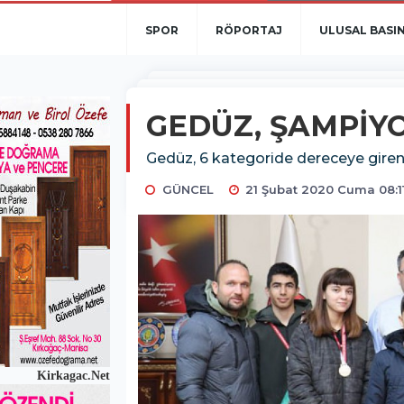
SPOR
RÖPORTAJ
ULUSAL BASI
GEDÜZ, ŞAMPİY
Gedüz, 6 kategoride dereceye giren
GÜNCEL
21 Şubat 2020 Cuma 08:1
Kirkagac.Net