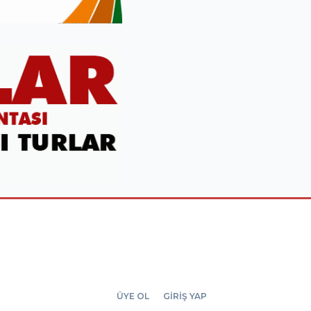
ÜYE OL
GİRİŞ YAP