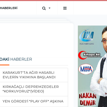
HABERLERİ
DAKİ
HABERLER
KARAKURT'TA AĞIR HASARLI
EVLERİN YIKIMINA BAŞLANDI
KIRKAĞAÇLI DEPREMZEDELER
"KORKUYORUZ"(VİDEO)
YEN GÖRDES'İ "PLAY OFF" AŞKINA