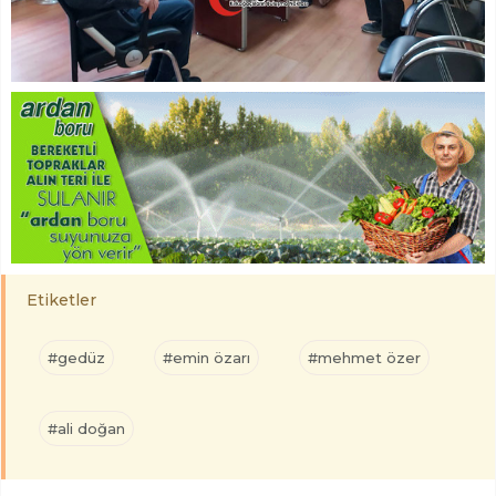
Etiketler
#gedüz
#emin özarı
#mehmet özer
#ali doğan