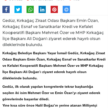
Gedüz, Kırkağaç Ziraat Odası Başkanı Emin Özarı,
Kırkağaç Esnaf ve Sanatkarlar Kredi ve Kefalet
Kooperatifi Başkanı Mehmet Özer ve MHP Kırkağaç
İlçe Başkanı Ali Doğan’ı ziyaret ederek hayırlı olsun
dileklerinde bulundu.
Kırkağaç Belediye Başkanı Yaşar İsmail Gedüz, Kırkağaç Ziraat
Odası Başkanı Emin Özarı, Kırkağaç Esnaf ve Sanatkarlar Kredi
ve Kefalet Kooperatifi Başkanı Mehmet Özer ve MHP Kırkağaç
İlçe Başkanı Ali Doğan’ı ziyaret ederek hayırlı olsun
dileklerinde bulundu.
Gedüz, ilk olarak yapılan kongrelerde tekrar başkanlığa
seçilen iki isim Mehmet Özer ve Emin Özarı’yı ziyaret ederek
görevlerinde başarılar diledi.
Yine kısa süre önce Halil Boğaz’ın yerine atanan Milliyetçi