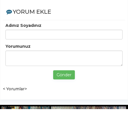
YORUM EKLE
Adınız Soyadınız
Yorumunuz
Gönder
< Yorumlar>