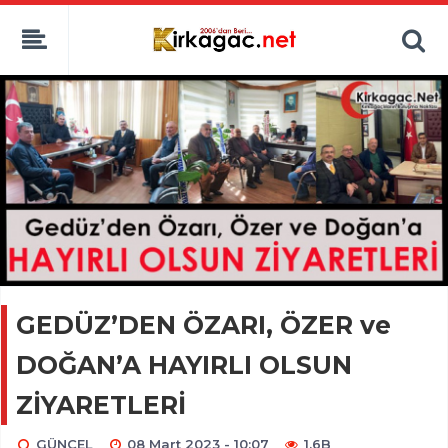
GEDÜZ’DEN ÖZARI, ÖZER ve
DOĞAN’A HAYIRLI OLSUN
ZİYARETLERİ
GÜNCEL
08 Mart 2023 - 10:07
1.6B