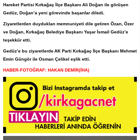
Hareket Partisi Kırkağaç İlçe Başkanı Ali Doğan ile görüşen
Gedüz, Doğan’a yeni görevinde başarılar diledi.
Ziyaretlerden duydukları memnuniyeti dile getiren Özarı, Özer
ve Doğan, Kırkağaç Belediye Başkanı Yaşar İsmail Gedüz’e
teşekkür etti.
Gedüz’e bu ziyaretlerde AK Parti Kırkağaç İlçe Başkanı Mehmet
Emin Güngör ile Osman Çelikel eşlik etti.
HABER-FOTOĞRAF: HAKAN DEMİR(İHA)